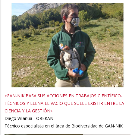
«GAN-NIK BASA SUS ACCIONES EN TRABAJOS CIENTÍFICO-
TÉCNICOS Y LLENA EL VACÍO QUE SUELE EXISTIR ENTRE LA
CIENCIA Y LA GESTIÓN»
Diego Villanúa - OREKAN
Técnico especialista en el área de Biodiversidad de GAN-NIK