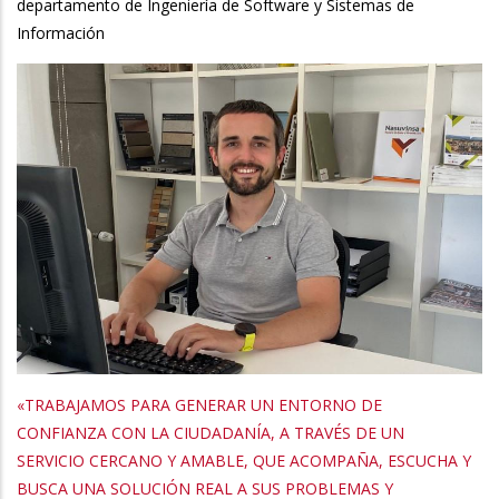
departamento de Ingeniería de Software y Sistemas de
Información
«TRABAJAMOS PARA GENERAR UN ENTORNO DE
CONFIANZA CON LA CIUDADANÍA, A TRAVÉS DE UN
SERVICIO CERCANO Y AMABLE, QUE ACOMPAÑA, ESCUCHA Y
BUSCA UNA SOLUCIÓN REAL A SUS PROBLEMAS Y