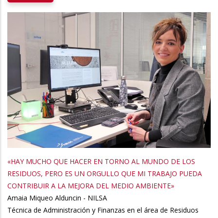
«HAY MUCHO QUE HACER EN TORNO AL MUNDO DE LOS
RESIDUOS, PERO ES UN ORGULLO QUE MI TRABAJO PUEDA
CONTRIBUIR A LA MEJORA DEL MEDIO AMBIENTE»
Amaia Miqueo Alduncin - NILSA
Técnica de Administración y Finanzas en el área de Residuos