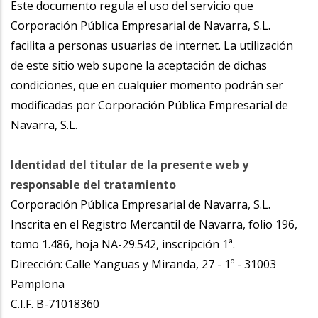
Este documento regula el uso del servicio que
la
Corporación Pública Empresarial de Navarra, S.L.
navegación
facilita a personas usuarias de internet. La utilización
de este sitio web supone la aceptación de dichas
condiciones, que en cualquier momento podrán ser
modificadas por Corporación Pública Empresarial de
Navarra, S.L.
Identidad del titular de la presente web y
responsable del tratamiento
Corporación Pública Empresarial de Navarra, S.L.
Inscrita en el Registro Mercantil de Navarra, folio 196,
tomo 1.486, hoja NA-29.542, inscripción 1ª.
Dirección: Calle Yanguas y Miranda, 27 - 1º - 31003
Pamplona
C.I.F. B-71018360