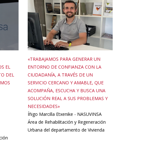
«TRABAJAMOS PARA GENERAR UN
S EL
ENTORNO DE CONFIANZA CON LA
TO DEL
CIUDADANÍA, A TRAVÉS DE UN
AMOS
SERVICIO CERCANO Y AMABLE, QUE
ACOMPAÑA, ESCUCHA Y BUSCA UNA
SOLUCIÓN REAL A SUS PROBLEMAS Y
NECESIDADES»
Íñigo Marcilla Etxenike - NASUVINSA
Área de Rehabilitación y Regeneración
Urbana del departamento de Vivienda
ción