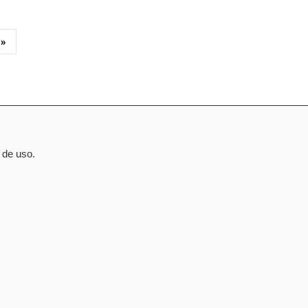
 »
 de uso.