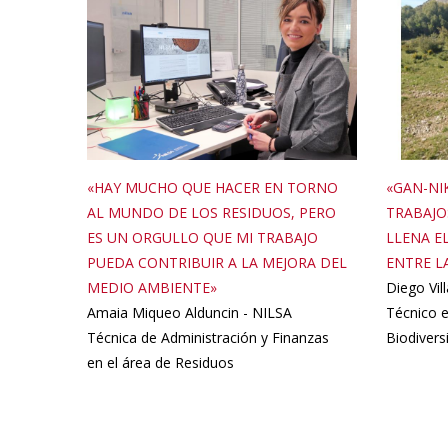
«HAY MUCHO QUE HACER EN TORNO
«GAN-NI
AL MUNDO DE LOS RESIDUOS, PERO
TRABAJO
ES UN ORGULLO QUE MI TRABAJO
LLENA EL
PUEDA CONTRIBUIR A LA MEJORA DEL
ENTRE LA
MEDIO AMBIENTE»
Diego Vi
Amaia Miqueo Alduncin - NILSA
Técnico e
Técnica de Administración y Finanzas
Biodiver
en el área de Residuos