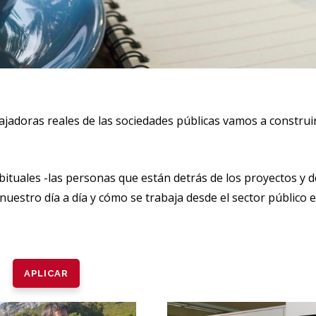
adoras reales de las sociedades públicas vamos a construir 
bituales -las personas que están detrás de los proyectos y
uestro día a día y cómo se trabaja desde el sector público e