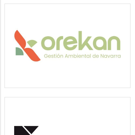
OREKAN
Medio ambiente
POSUSA