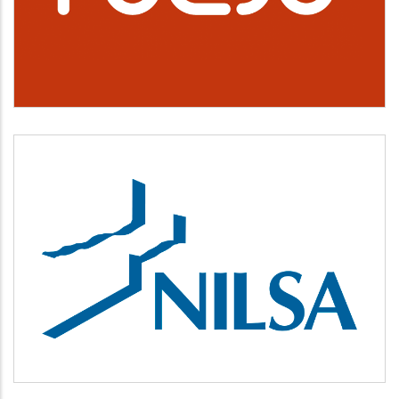
Cultura, deporte y ocio
NILSA
Medio ambiente