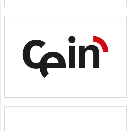
CEIN
Desarrollo empresarial