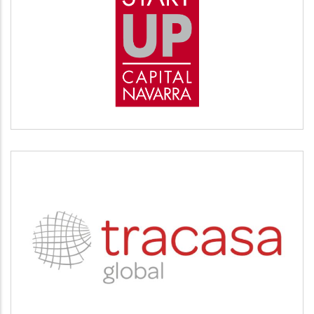
START UP
Desarrollo empresarial
TRACASA
Servicios tecnológicos y modernización