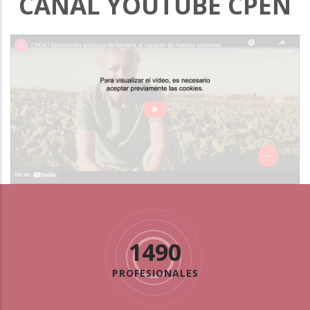
CANAL YOUTUBE CPEN
1490
PROFESIONALES