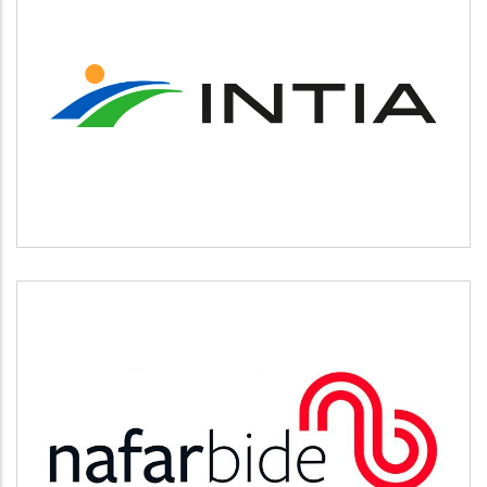
INTIA
Agricultura y ganadería
NAFARBIDE
Otros