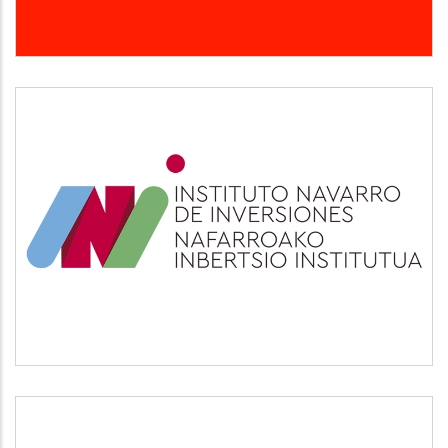
INI
Otros