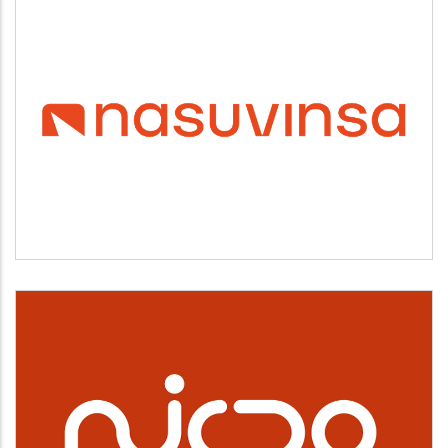
NASUVINSA
Vivienda y urbanismo
NICDO