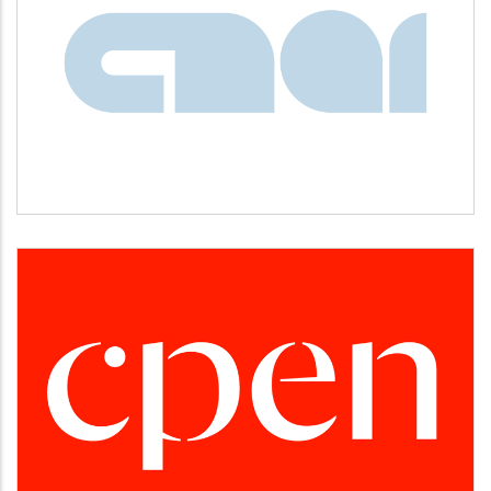
CNAI
Idiomas
CPEN
Desarrollo empresarial