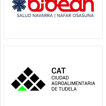
BIDEAN
Salud
CAT
Vivienda y urbanismo