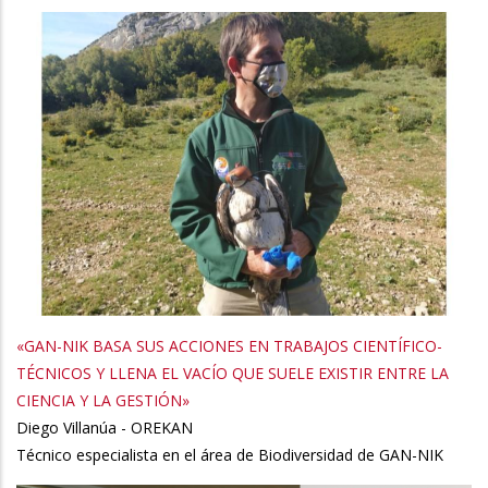
«GAN-NIK BASA SUS ACCIONES EN TRABAJOS CIENTÍFICO-
TÉCNICOS Y LLENA EL VACÍO QUE SUELE EXISTIR ENTRE LA
CIENCIA Y LA GESTIÓN»
Diego Villanúa - OREKAN
Técnico especialista en el área de Biodiversidad de GAN-NIK