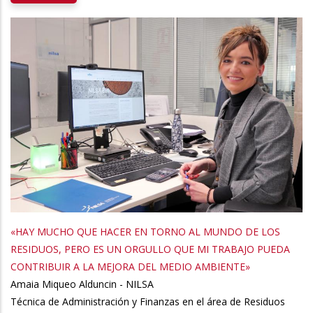
«HAY MUCHO QUE HACER EN TORNO AL MUNDO DE LOS
RESIDUOS, PERO ES UN ORGULLO QUE MI TRABAJO PUEDA
CONTRIBUIR A LA MEJORA DEL MEDIO AMBIENTE»
Amaia Miqueo Alduncin - NILSA
Técnica de Administración y Finanzas en el área de Residuos