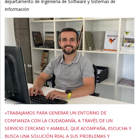
departamento de Ingeniería de Software y Sistemas de
Información
«TRABAJAMOS PARA GENERAR UN ENTORNO DE
CONFIANZA CON LA CIUDADANÍA, A TRAVÉS DE UN
SERVICIO CERCANO Y AMABLE, QUE ACOMPAÑA, ESCUCHA Y
BUSCA UNA SOLUCIÓN REAL A SUS PROBLEMAS Y