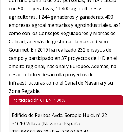
Con una plantilla de 207 personas, INTIA trabaja
con 50 cooperativas, 11.400 agricultores y
agricultoras, 1.244 ganaderos y ganaderas, 400
empresas agroalimentarias y agroindustriales, así
como con los Consejos Reguladores y Marcas de
Calidad, además de gestionar la marca Reyno
Gourmet. En 2019 ha realizado 232 ensayos de
campo y participado en 37 proyectos de I+D en el
ámbito regional, nacional y Europeo. Además, ha
desarrollado y desarrolla proyectos de
infraestructuras como el Canal de Navarra y su
Zona Regable.
Participación CPEN: 100%
Edificio de Peritos Avda. Serapio Huici, nº 22
31610 Villava (Navarra) España
Tlf.: 948 01 30 40
·
Fax: 948 01 30 41