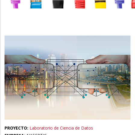
la
navegación
PROYECTO:
Laboratorio de Ciencia de Datos