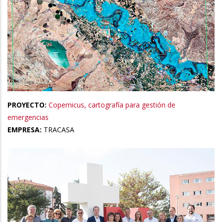
PROYECTO:
Copernicus, cartografía para gestión de
emergencias
EMPRESA:
TRACASA