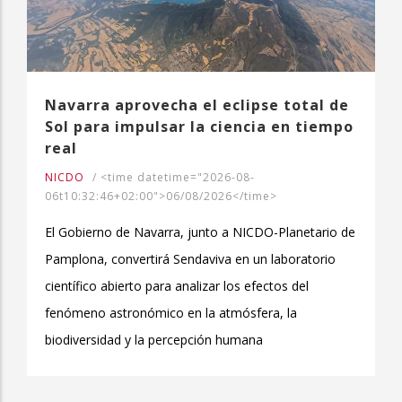
Navarra aprovecha el eclipse total de
Sol para impulsar la ciencia en tiempo
real
NICDO
/
<time datetime="2026-08-
06t10:32:46+02:00">06/08/2026</time>
El Gobierno de Navarra, junto a NICDO-Planetario de
Pamplona, convertirá Sendaviva en un laboratorio
científico abierto para analizar los efectos del
fenómeno astronómico en la atmósfera, la
biodiversidad y la percepción humana