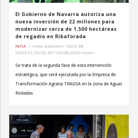
El Gobierno de Navarra autoriza una
nueva inversión de 22 millones para
modernizar cerca de 1.500 hectáreas
de regadío en Ribaforada
INTIA
/
<time datetime="2026-08-
03t09:52:58+02:00">03/08/2026</time>
Se trata de la segunda fase de esta intervención
estratégica, que será ejecutada por la Empresa de
Transformación Agraria TRAGSA en la zona de Aguas
Rodadas