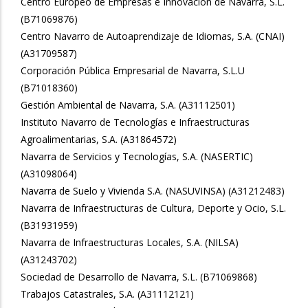
Centro Europeo de Empresas e Innovación de Navarra, S.L.
(B71069876)
Centro Navarro de Autoaprendizaje de Idiomas, S.A. (CNAI)
(A31709587)
Corporación Pública Empresarial de Navarra, S.L.U
(B71018360)
Gestión Ambiental de Navarra, S.A. (A31112501)
Instituto Navarro de Tecnologías e Infraestructuras
Agroalimentarias, S.A. (A31864572)
Navarra de Servicios y Tecnologías, S.A. (NASERTIC)
(A31098064)
Navarra de Suelo y Vivienda S.A. (NASUVINSA) (A31212483)
Navarra de Infraestructuras de Cultura, Deporte y Ocio, S.L.
(B31931959)
Navarra de Infraestructuras Locales, S.A. (NILSA)
(A31243702)
Sociedad de Desarrollo de Navarra, S.L. (B71069868)
Trabajos Catastrales, S.A. (A31112121)