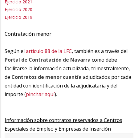
Ejercicio 2021
Ejercicio 2020
Ejercicio 2019
Contratación menor
xxxxxxxx
Según el
artículo 88 de la LFC
, también es a través del
Portal de Contratación de Navarra
como debe
facilitarse la información actualizada, trimestralmente,
de
Contratos de menor cuantía
adjudicados por cada
entidad con identificación de la adjudicataria y del
importe (
pinchar aquí
).
Información sobre contratos reservados a Centros
Especiales de Empleo y Empresas de Inserción