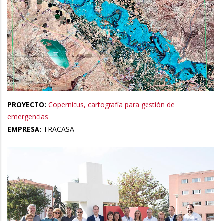
PROYECTO:
Copernicus, cartografía para gestión de
emergencias
EMPRESA:
TRACASA