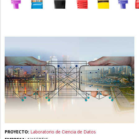
la
navegación
PROYECTO:
Laboratorio de Ciencia de Datos