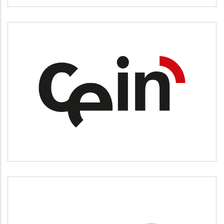
CEIN
Desarrollo empresarial