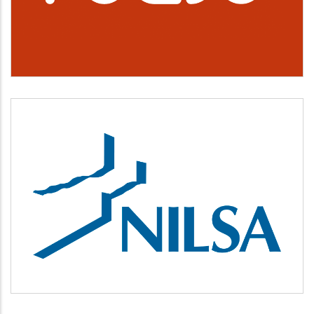
NILSA
Medio ambiente