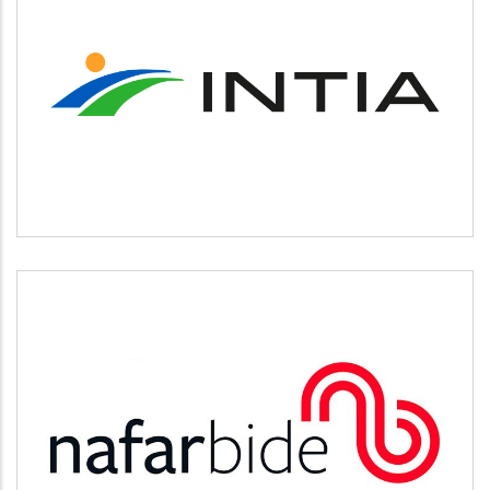
INTIA
Agricultura y ganadería
NAFARBIDE
Otros