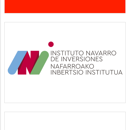
INI
Otros