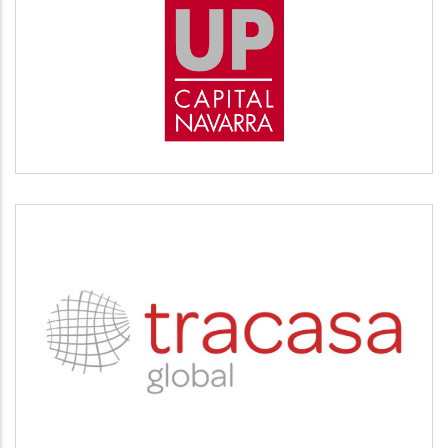
START UP
Desarrollo empresarial
TRACASA
Servicios tecnológicos y modernización