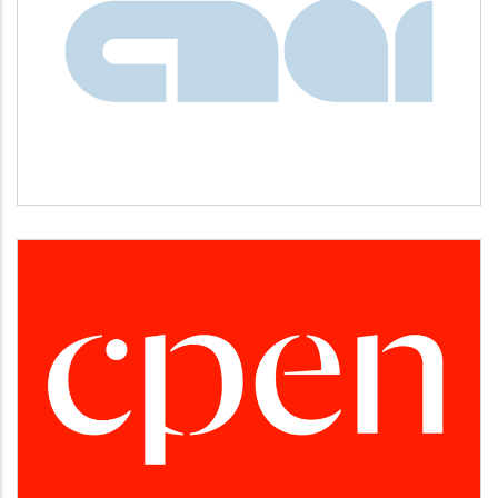
CNAI
Idiomas
CPEN
Desarrollo empresarial