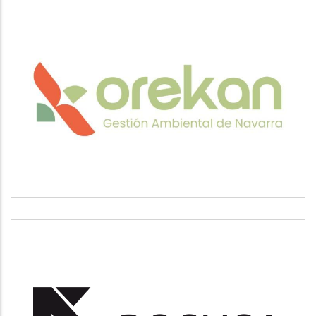
OREKAN
Medio ambiente
POSUSA