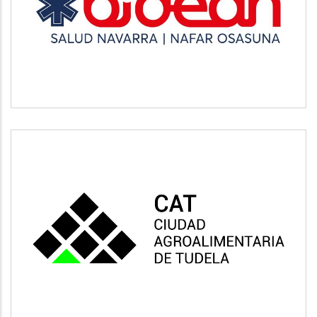
Salud
CAT
Vivienda y urbanismo