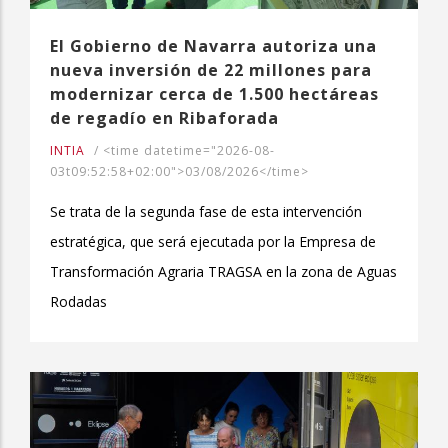
El Gobierno de Navarra autoriza una
nueva inversión de 22 millones para
modernizar cerca de 1.500 hectáreas
de regadío en Ribaforada
INTIA
/
<time datetime="2026-08-
03t09:52:58+02:00">03/08/2026</time>
Se trata de la segunda fase de esta intervención
estratégica, que será ejecutada por la Empresa de
Transformación Agraria TRAGSA en la zona de Aguas
Rodadas