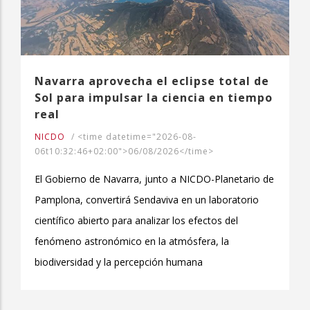
Navarra aprovecha el eclipse total de
Sol para impulsar la ciencia en tiempo
real
NICDO
/
<time datetime="2026-08-
06t10:32:46+02:00">06/08/2026</time>
El Gobierno de Navarra, junto a NICDO-Planetario de
Pamplona, convertirá Sendaviva en un laboratorio
científico abierto para analizar los efectos del
fenómeno astronómico en la atmósfera, la
biodiversidad y la percepción humana