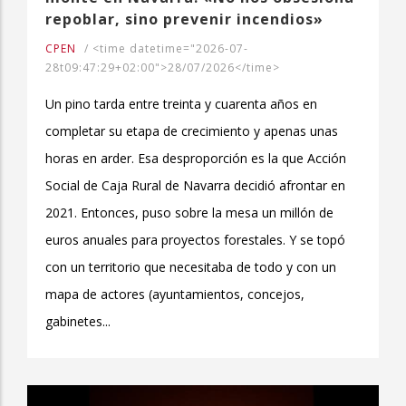
repoblar, sino prevenir incendios»
CPEN
/
<time datetime="2026-07-
28t09:47:29+02:00">28/07/2026</time>
Un pino tarda entre treinta y cuarenta años en
completar su etapa de crecimiento y apenas unas
horas en arder. Esa desproporción es la que Acción
Social de Caja Rural de Navarra decidió afrontar en
2021. Entonces, puso sobre la mesa un millón de
euros anuales para proyectos forestales. Y se topó
con un territorio que necesitaba de todo y con un
mapa de actores (ayuntamientos, concejos,
gabinetes...