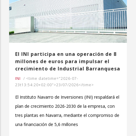
El INI participa en una operación de 8
millones de euros para impulsar el
crecimiento de Industrial Barranquesa
INI
/
<time datetime="2026-07-
23t13:54:20+02:00">23/07/2026</time>
El Instituto Navarro de Inversiones (INI) respaldará el
plan de crecimiento 2026-2030 de la empresa, con
tres plantas en Navarra, mediante el compromiso de
una financiación de 5,6 millones