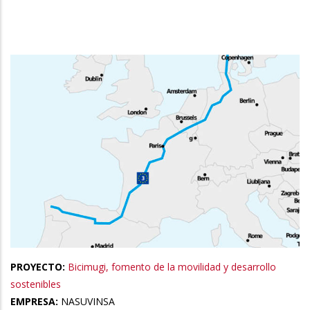
la
navegación
PROYECTO:
Bicimugi, fomento de la movilidad y desarrollo
sostenibles
EMPRESA:
NASUVINSA