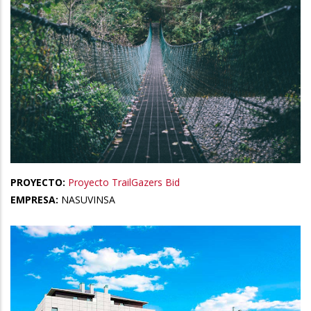
PROYECTO:
Proyecto TrailGazers Bid
EMPRESA:
NASUVINSA