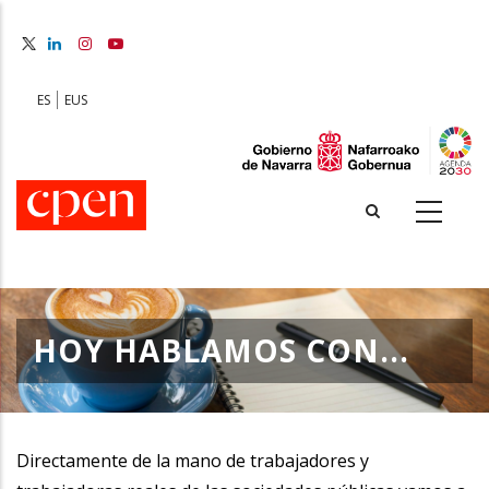
Skip
to
main
content
ES
EUS
HOY HABLAMOS CON...
Directamente de la mano de trabajadores y