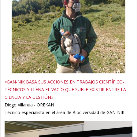
«GAN-NIK BASA SUS ACCIONES EN TRABAJOS CIENTÍFICO-
TÉCNICOS Y LLENA EL VACÍO QUE SUELE EXISTIR ENTRE LA
CIENCIA Y LA GESTIÓN»
Diego Villanúa - OREKAN
Técnico especialista en el área de Biodiversidad de GAN-NIK