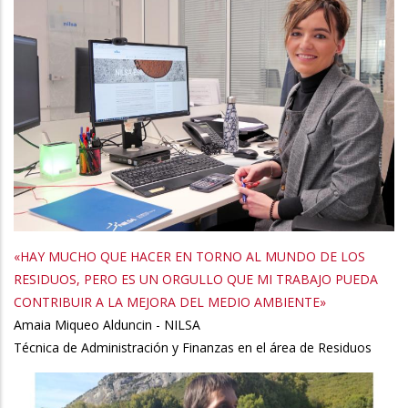
«HAY MUCHO QUE HACER EN TORNO AL MUNDO DE LOS
RESIDUOS, PERO ES UN ORGULLO QUE MI TRABAJO PUEDA
CONTRIBUIR A LA MEJORA DEL MEDIO AMBIENTE»
Amaia Miqueo Alduncin - NILSA
Técnica de Administración y Finanzas en el área de Residuos