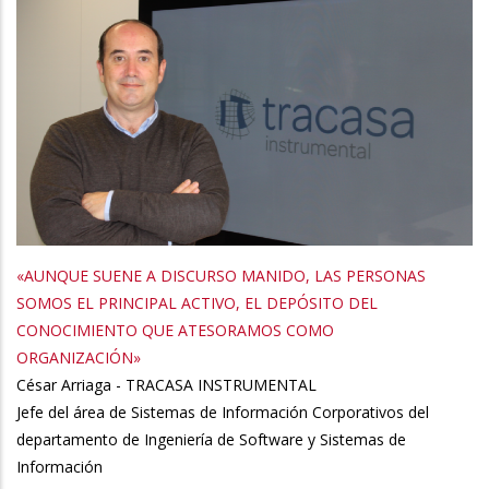
«AUNQUE SUENE A DISCURSO MANIDO, LAS PERSONAS
SOMOS EL PRINCIPAL ACTIVO, EL DEPÓSITO DEL
CONOCIMIENTO QUE ATESORAMOS COMO
ORGANIZACIÓN»
César Arriaga - TRACASA INSTRUMENTAL
Jefe del área de Sistemas de Información Corporativos del
departamento de Ingeniería de Software y Sistemas de
Información