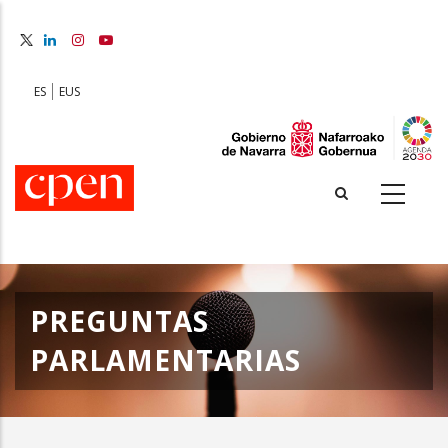
Skip
to
main
content
ES
EUS
PREGUNTAS
PARLAMENTARIAS