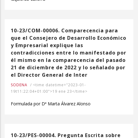
10-23/COM-00006. Comparecencia para
que el Consejero de Desarrollo Económico
y Empresarial explique las
contradicciones entre lo manifestado por
él mismo en la comparecencia del pasado
21 de diciembre de 2022 y lo señalado por
el Director General de Inter
SODENA
/
<time datetime="2023-01-
19t11:22:04+01:00">19 ene 23</time>
Formulada por Dª Marta Álvarez Alonso
10-23/PES-00004. Pregunta Escrita sobre