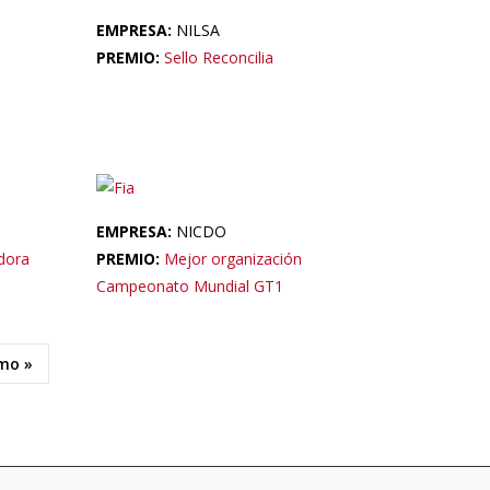
EMPRESA:
NILSA
PREMIO:
Sello Reconcilia
EMPRESA:
NICDO
dora
PREMIO:
Mejor organización
Campeonato Mundial GT1
mo »
e