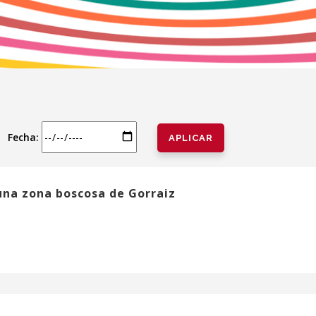
Fecha:
una zona boscosa de Gorraiz