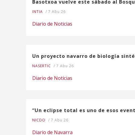
Basotxoa vuelve este sábado al Bosqu
INTIA
/
7 Abu 26
Diario de Noticias
Un proyecto navarro de biología sinté
NASERTIC
/
7 Abu 26
Diario de Noticias
“Un eclipse total es uno de esos even
NICDO
/
7 Abu 26
Diario de Navarra