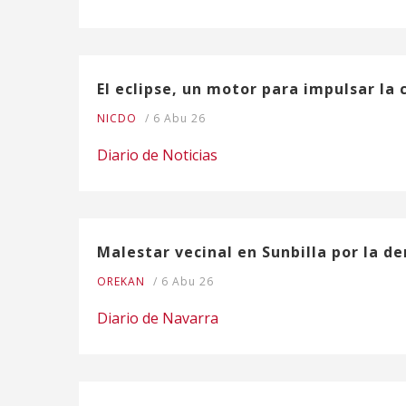
El eclipse, un motor para impulsar la 
NICDO
/
6 Abu 26
Diario de Noticias
Malestar vecinal en Sunbilla por la de
OREKAN
/
6 Abu 26
Diario de Navarra