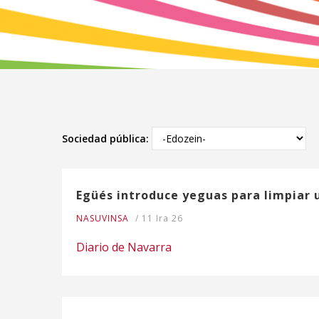
Sociedad pública:
Egüés introduce yeguas para limpiar 
NASUVINSA
/
11 Ira 26
Diario de Navarra