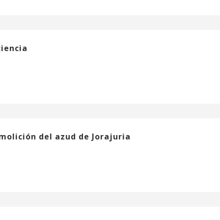
ciencia
molición del azud de Jorajuria