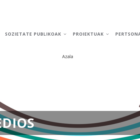
AIN
AVIGATION
SOZIETATE PUBLIKOAK
PROIEKTUAK
PERTSON
Azala
Breadcrumb
EDIOS