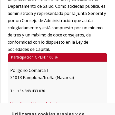
Departamento de Salud. Como sociedad pública, es
administrada y representada por la Junta General y
por un Consejo de Administración que actúa
colegiadamente y está compuesto por un mínimo
de tres y un máximo de doce consejeros, de
conformidad con lo dispuesto en la Ley de
Sociedades de Capital.
Participación CPEN: 100 %
Polígono Comarca I
31013 Pamplona/Iruña (Navarra)
Tel. +34 848 433 030
https://www.bideansalud.es/
bidean@bideansalud.es
Utilizamos cookies propias y de