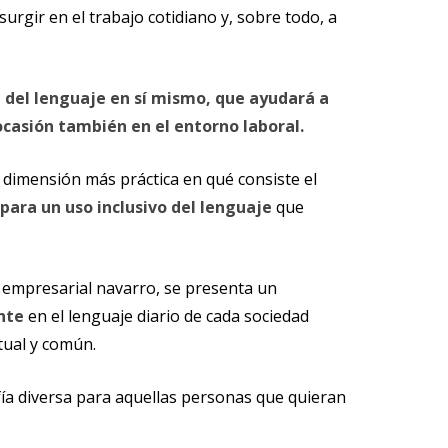
rgir en el trabajo cotidiano y, sobre todo, a
 del lenguaje
en sí mismo, que ayudará a
ocasión también en el entorno laboral.
dimensión más práctica en qué consiste el
para un uso inclusivo del lenguaje
que
co empresarial navarro, se presenta un
nte
en el lenguaje diario de cada sociedad
tual y común.
fía diversa para aquellas personas que quieran