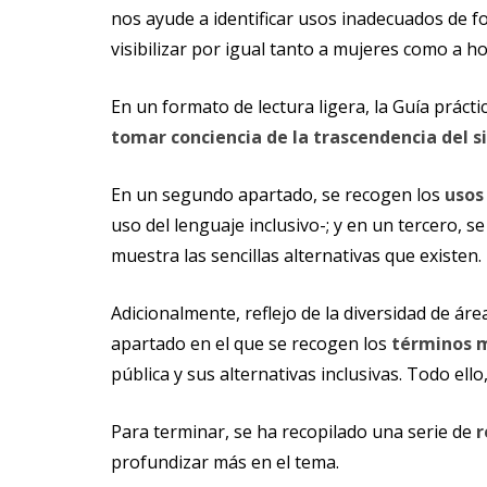
nos ayude a identificar usos inadecuados de fo
visibilizar por igual tanto a mujeres como a h
En un formato de lectura ligera, la Guía práct
tomar conciencia de la trascendencia del s
En un segundo apartado, se recogen los
usos
uso del lenguaje inclusivo-; y en un tercero, s
muestra las sencillas alternativas que existen.
Adicionalmente, reflejo de la diversidad de ár
apartado en el que se recogen los
términos m
pública y sus alternativas inclusivas. Todo e
Para terminar, se ha recopilado una serie de
r
profundizar más en el tema.