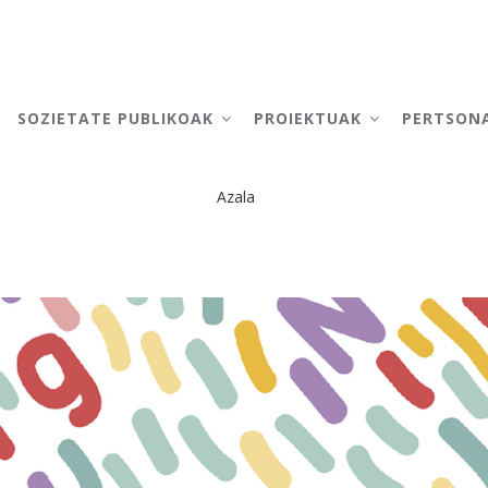
AIN
AVIGATION
SOZIETATE PUBLIKOAK
PROIEKTUAK
PERTSON
Azala
Breadcrumb