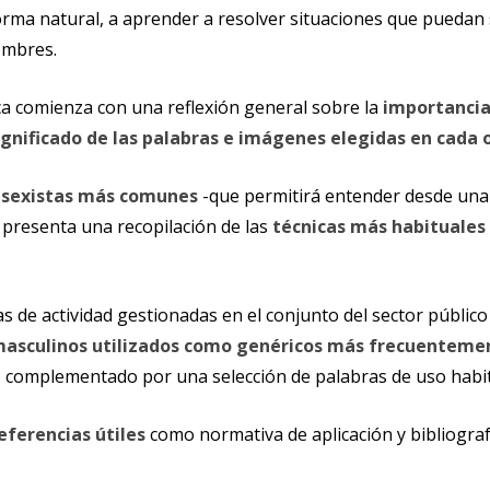
rma natural, a aprender a resolver situaciones que puedan su
ombres.
ica comienza con una reflexión general sobre la
importancia
ignificado de las palabras e imágenes elegidas en cada 
 sexistas más comunes
-que permitirá entender desde una 
e presenta una recopilación de las
técnicas más habituales 
eas de actividad gestionadas en el conjunto del sector públi
asculinos utilizados como genéricos más frecuenteme
llo, complementado por una selección de palabras de uso habi
eferencias útiles
como normativa de aplicación y bibliogra