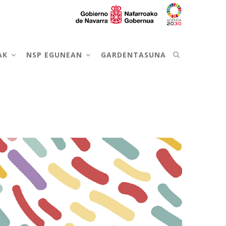
AK
NSP EGUNEAN
GARDENTASUNA