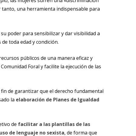
mplo, las mujeres sufren una «discriminación
por tanto, una herramienta indispensable para
u poder para sensibilizar y dar visibilidad a
 de toda edad y condición.
s recursos públicos de una manera eficaz y
Comunidad Foral y facilite la ejecución de las
el fin de garantizar que el derecho fundamental
sado la
elaboración de Planes de Igualdad
etivo de
facilitar a las plantillas de las
 uso de lenguaje no sexista
, de forma que