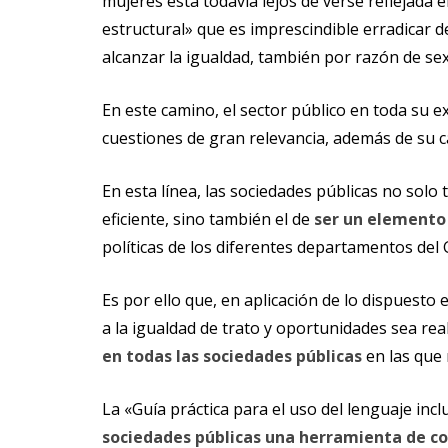
mujeres está todavía lejos de verse reflejada 
estructural» que es imprescindible erradicar d
alcanzar la igualdad, también por razón de se
En este camino, el sector público en toda su ex
cuestiones de gran relevancia, además de su ca
En esta línea, las sociedades públicas no solo
eficiente, sino también el de
ser un elemento
políticas de los diferentes departamentos del
Es por ello que, en aplicación de lo dispuesto 
a la igualdad de trato y oportunidades sea rea
en todas las sociedades públicas
en las que 
La «Guía práctica para el uso del lenguaje inc
sociedades públicas una herramienta de cons