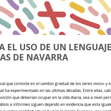
A EL USO DE UN LENGUAJE
CAS DE NAVARRA
sal que consiste en el cambio gradual de los seres vivos» y
al ha experimentado en las últimas décadas. Entre ellas, cab
osición que deberían ocupar en la vida diaria, sea a nivel pe
álisis e informes siguen dejando en evidencia que esta igu