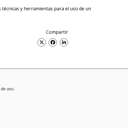
 técnicas y herramientas para el uso de un
Compartir
Twitter
Facebook
Linked
in
 de uso.