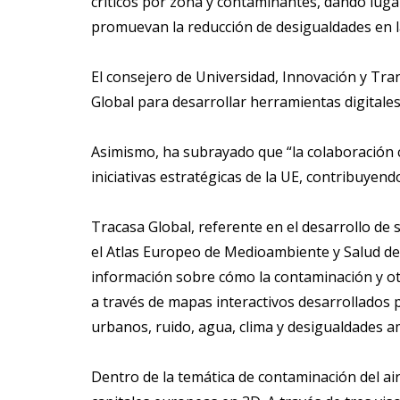
críticos por zona y contaminantes, dando luga
promuevan la reducción de desigualdades en la
El consejero de Universidad, Innovación y Tran
Global para desarrollar herramientas digitales
Asimismo, ha subrayado que “la colaboración 
iniciativas estratégicas de la UE, contribuyen
Tracasa Global, referente en el desarrollo de
el Atlas Europeo de Medioambiente y Salud de
información sobre cómo la contaminación y otr
a través de mapas interactivos desarrollados 
urbanos, ruido, agua, clima y desigualdades a
Dentro de la temática de contaminación del ai