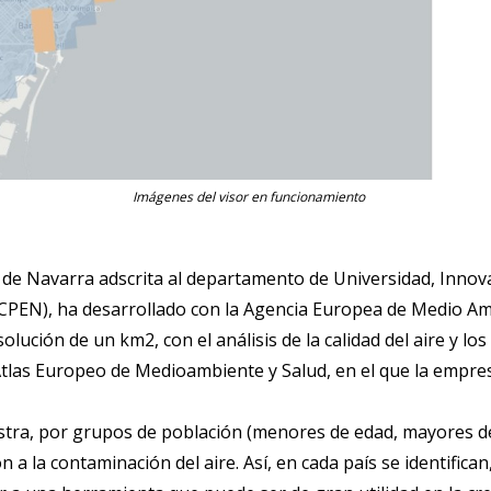
Imágenes del visor en funcionamiento
 de Navarra adscrita al departamento de Universidad, Innova
CPEN), ha desarrollado con la Agencia Europea de Medio Am
lución de un km2, con el análisis de la calidad del aire y l
Atlas Europeo de Medioambiente y Salud, en el que la empre
stra, por grupos de población (menores de edad, mayores d
n a la contaminación del aire. Así, en cada país se identific