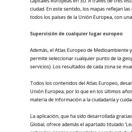
capitales europeas en 3D. A través de tres vi
ciudad. En este sentido, los mapas reflejan la
todos los países de la Unión Europea, con una 
Supervisión de cualquier lugar europeo
Además, el Atlas Europeo de Medioambiente y Sa
permite seleccionar cualquier punto de la geo
servicios). Los resultados de cada zona se mu
Todos los contenidos del Atlas Europeo, desar
Unión Europea, por lo que en los últimos año
materia de información a la ciudadanía y cuida
La aplicación, que ha sido desarrollada gracias
Global, ofrece además el apartado titulado ‘L