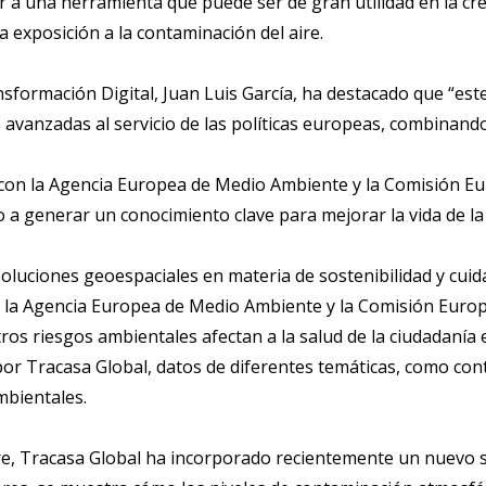
r a una herramienta que puede ser de gran utilidad en la c
 exposición a la contaminación del aire.
sformación Digital, Juan Luis García, ha destacado que “est
 avanzadas al servicio de las políticas europeas, combinando
con la Agencia Europea de Medio Ambiente y la Comisión Eur
do a generar un conocimiento clave para mejorar la vida de la
 soluciones geoespaciales en materia de sostenibilidad y cu
 la Agencia Europea de Medio Ambiente y la Comisión Europe
os riesgos ambientales afectan a la salud de la ciudadanía 
por Tracasa Global, datos de diferentes temáticas, como con
mbientales.
re, Tracasa Global ha incorporado recientemente un nuevo se