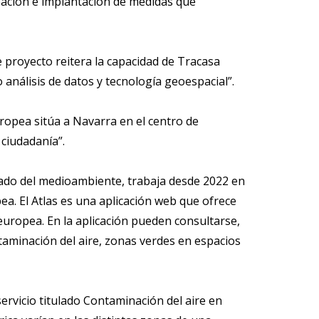
reación e implantación de medidas que
e proyecto reitera la capacidad de Tracasa
 análisis de datos y tecnología geoespacial”.
opea sitúa a Navarra en el centro de
 ciudadanía”.
idado del medioambiente, trabaja desde 2022 en
a. El Atlas es una aplicación web que ofrece
europea. En la aplicación pueden consultarse,
taminación del aire, zonas verdes en espacios
rvicio titulado Contaminación del aire en