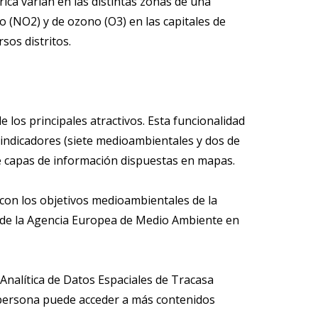
ica varían en las distintas zonas de una
o (NO2) y de ozono (O3) en las capitales de
sos distritos.
 los principales atractivos. Esta funcionalidad
 indicadores (siete medioambientales y dos de
de capas de información dispuestas en mapas.
 con los objetivos medioambientales de la
a de la Agencia Europea de Medio Ambiente en
 Analítica de Datos Espaciales de Tracasa
r persona puede acceder a más contenidos