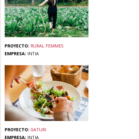
PROYECTO:
RURAL FEMMES
EMPRESA:
INTIA
PROYECTO:
GATURI
EMPRESA:
INTIA