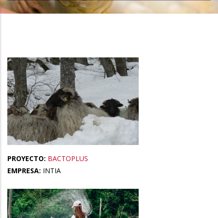
la
navegación
PROYECTO:
BACTOPLUS
EMPRESA:
INTIA