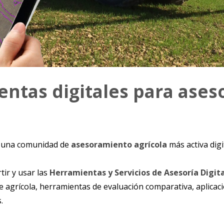
ntas digitales para aseso
r una comunidad de
asesoramiento agrícola
más activa dig
ir y usar las
Herramientas y Servicios de Asesoría Digit
agrícola, herramientas de evaluación comparativa, aplicaci
.