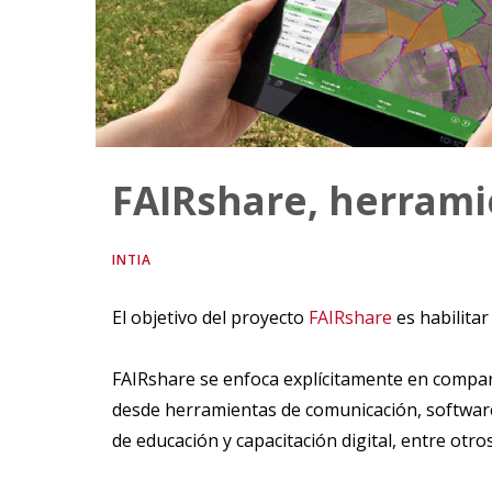
FAIRshare, herramie
INTIA
El objetivo del proyecto
FAIRshare
es habilita
FAIRshare se enfoca explícitamente en compart
desde herramientas de comunicación, software 
de educación y capacitación digital, entre otros