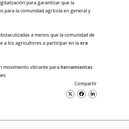
gitalización para garantizar que la
es para la comunidad agrícola en general y
an obstaculizadas a menos que la comunidad de
 a los agricultores a participar en la
era
un movimiento vibrante para
herramientas
es.
Compartir
Twitter
Facebook
Linked
in