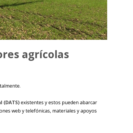
res agrícolas
italmente.
al (DATS)
existentes y estos pueden abarcar
ones web y telefónicas, materiales y apoyos