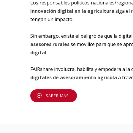
Los responsables políticos nacionales/regional
innovación digital en la agricultura
siga el 
tengan un impacto.
Sin embargo, existe el peligro de que la digit
asesores rurales
se movilice para que se apro
digital
.
FAIRshare involucra, habilita y empodera a l
digitales de asesoramiento agrícola
a travé
SABER MÁS