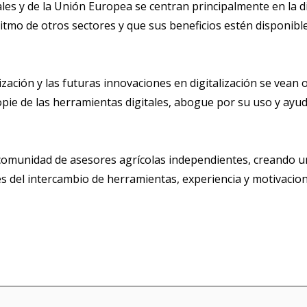
es y de la Unión Europea se centran principalmente en la di
ritmo de otros sectores y que sus beneficios estén disponibl
alización y las futuras innovaciones en digitalización se ve
pie de las herramientas digitales, abogue por su uso y ayude
a comunidad de asesores agrícolas independientes, creando 
s del intercambio de herramientas, experiencia y motivacion