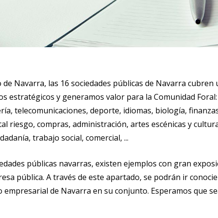
 de Navarra, las 16 sociedades públicas de Navarra cubren 
s estratégicos y generamos valor para la Comunidad Foral: 
ía, telecomunicaciones, deporte, idiomas, biología, finanzas
 riesgo, compras, administración, artes escénicas y cultural
danía, trabajo social, comercial, ...
iedades públicas navarras, existen ejemplos con gran exposi
sa pública. A través de este apartado, se podrán ir conocie
co empresarial de Navarra en su conjunto. Esperamos que sea