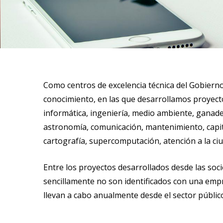
Como centros de excelencia técnica del Gobierno
conocimiento, en las que desarrollamos proyecto
informática, ingeniería, medio ambiente, ganader
astronomía, comunicación, mantenimiento, capital
cartografía, supercomputación, atención a la ciuda
Entre los proyectos desarrollados desde las soc
sencillamente no son identificados con una empre
llevan a cabo anualmente desde el sector públi