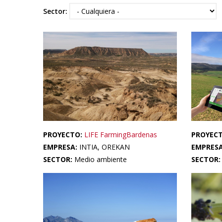
Sector:
PROYECTO:
LIFE FarmingBardenas
PROYEC
EMPRESA:
INTIA, OREKAN
EMPRES
SECTOR:
Medio ambiente
SECTOR