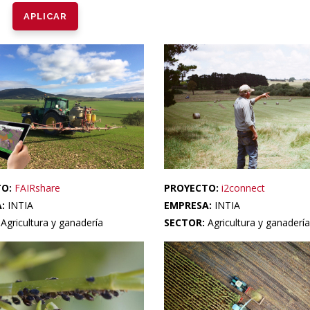
TO:
FAIRshare
PROYECTO:
i2connect
A:
INTIA
EMPRESA:
INTIA
:
Agricultura y ganadería
SECTOR:
Agricultura y ganadería