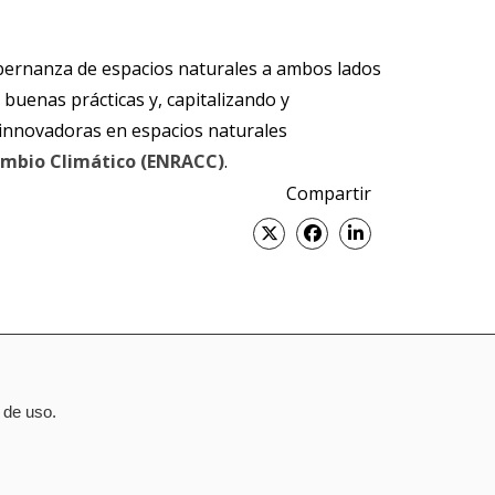
obernanza de espacios naturales a ambos lados
 buenas prácticas y, capitalizando y
 innovadoras en espacios naturales
ambio Climático (ENRACC)
.
Compartir
Twitter
Facebook
Linked
in
 de uso.