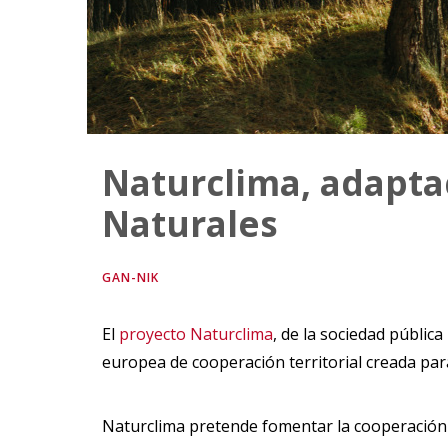
Naturclima, adaptac
Naturales
GAN-NIK
El
proyecto Naturclima
, de la sociedad pública
europea de cooperación territorial creada para 
Naturclima pretende fomentar la cooperación 