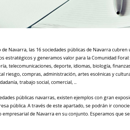
 de Navarra, las 16 sociedades públicas de Navarra cubren 
s estratégicos y generamos valor para la Comunidad Foral: 
ía, telecomunicaciones, deporte, idiomas, biología, finanzas
 riesgo, compras, administración, artes escénicas y cultural
danía, trabajo social, comercial, ...
iedades públicas navarras, existen ejemplos con gran exposi
sa pública. A través de este apartado, se podrán ir conocie
co empresarial de Navarra en su conjunto. Esperamos que sea