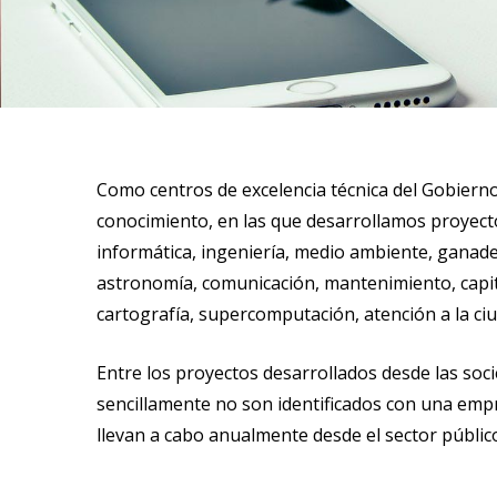
Como centros de excelencia técnica del Gobierno
conocimiento, en las que desarrollamos proyecto
informática, ingeniería, medio ambiente, ganader
astronomía, comunicación, mantenimiento, capital
cartografía, supercomputación, atención a la ciuda
Entre los proyectos desarrollados desde las soc
sencillamente no son identificados con una empre
llevan a cabo anualmente desde el sector públi