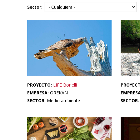
Sector:
PROYECTO:
LIFE Bonelli
PROYEC
EMPRESA:
OREKAN
EMPRES
SECTOR:
Medio ambiente
SECTOR