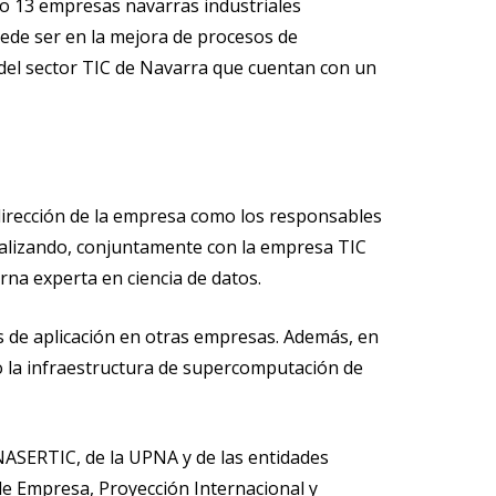
do 13 empresas navarras industriales
uede ser en la mejora de procesos de
3 del sector TIC de Navarra que cuentan con un
 dirección de la empresa como los responsables
ealizando, conjuntamente con la empresa TIC
rna experta en ciencia de datos.
 de aplicación en otras empresas. Además, en
o la infraestructura de supercomputación de
NASERTIC, de la UPNA y de las entidades
de Empresa, Proyección Internacional y