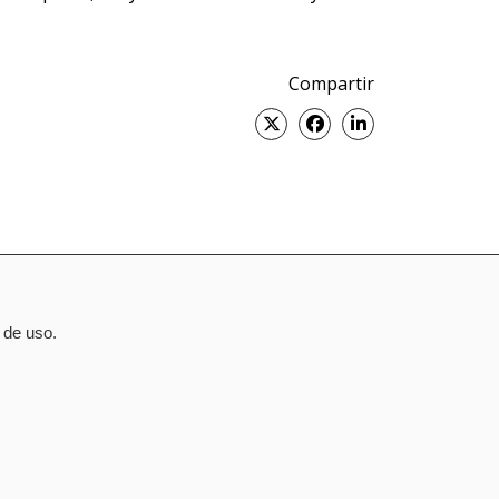
Compartir
Twitter
Facebook
Linked
in
 de uso.