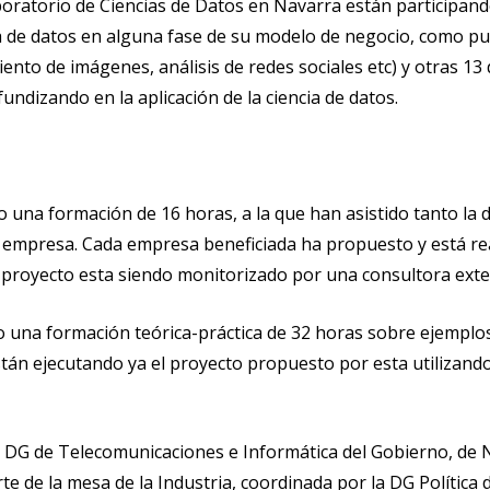
aboratorio de Ciencias de Datos en Navarra están participan
ia de datos en alguna fase de su modelo de negocio, como p
ento de imágenes, análisis de redes sociales etc) y otras 1
ndizando en la aplicación de la ciencia de datos.
do una formación de 16 horas, a la que han asistido tanto la
a empresa. Cada empresa beneficiada ha propuesto y está r
l proyecto esta siendo monitorizado por una consultora exte
 una formación teórica-práctica de 32 horas sobre ejemplos
tán ejecutando ya el proyecto propuesto por esta utilizand
a DG de Telecomunicaciones e Informática del Gobierno, de 
e de la mesa de la Industria, coordinada por la DG Política 