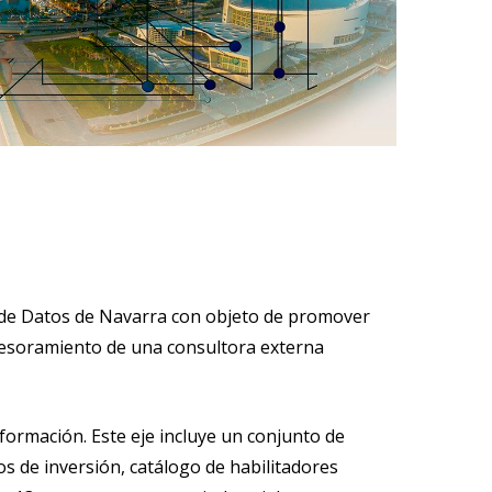
 de Datos de Navarra con objeto de promover
 asesoramiento de una consultora externa
nsformación. Este eje incluye un conjunto de
os de inversión, catálogo de habilitadores