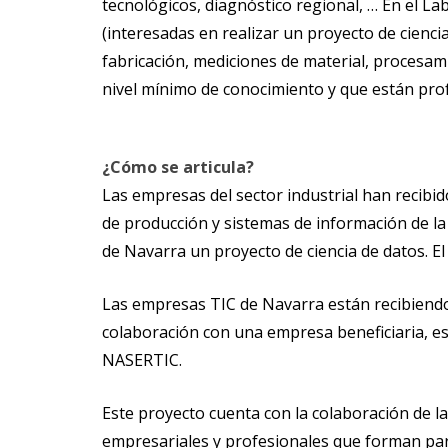
tecnológicos, diagnóstico regional, … En el L
(interesadas en realizar un proyecto de cienc
fabricación, mediciones de material, procesami
nivel mínimo de conocimiento y que están profu
¿Cómo se articula?
Las empresas del sector industrial han recibi
de producción y sistemas de información de l
de Navarra un proyecto de ciencia de datos. E
Las empresas TIC de Navarra están recibiendo
colaboración con una empresa beneficiaria, es
NASERTIC.
Este proyecto cuenta con la colaboración de l
empresariales y profesionales que forman part