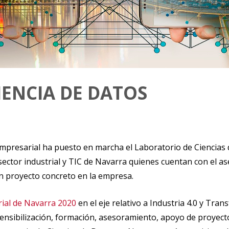
IENCIA DE DATOS
mpresarial ha puesto en marcha el Laboratorio de Ciencias
l sector industrial y TIC de Navarra quienes cuentan con el
un proyecto concreto en la empresa.
rial de Navarra 2020
en el eje relativo a Industria 4.0 y Tra
 sensibilización, formación, asesoramiento, apoyo de proyect