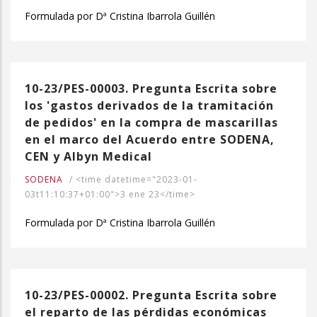
Formulada por Dª Cristina Ibarrola Guillén
10-23/PES-00003. Pregunta Escrita sobre
los 'gastos derivados de la tramitación
de pedidos' en la compra de mascarillas
en el marco del Acuerdo entre SODENA,
CEN y Albyn Medical
SODENA
/
<time datetime="2023-01-
03t11:10:37+01:00">3 ene 23</time>
Formulada por Dª Cristina Ibarrola Guillén
10-23/PES-00002. Pregunta Escrita sobre
el reparto de las pérdidas económicas