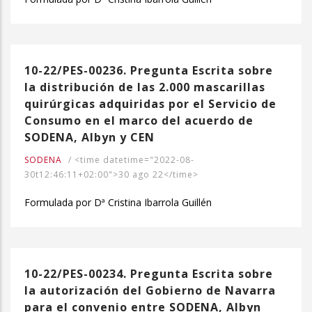
10-22/PES-00236. Pregunta Escrita sobre
la distribución de las 2.000 mascarillas
quirúrgicas adquiridas por el Servicio de
Consumo en el marco del acuerdo de
SODENA, Albyn y CEN
SODENA
/
<time datetime="2022-08-
30t12:46:11+02:00">30 ago 22</time>
Formulada por Dª Cristina Ibarrola Guillén
10-22/PES-00234. Pregunta Escrita sobre
la autorización del Gobierno de Navarra
para el convenio entre SODENA, Albyn