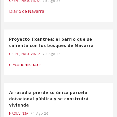
CPEN
,
NASUVINSA
/
5 Ago 26
Diario de Navarra
Proyecto Txantrea: el barrio que se
calienta con los bosques de Navarra
CPEN
,
NASUVINSA
/
3 Ago 26
elEconomisna.es
Arrosadía pierde su única parcela
dotacional pública y se construirá
vivienda
NASUVINSA
/
1 Ago 26