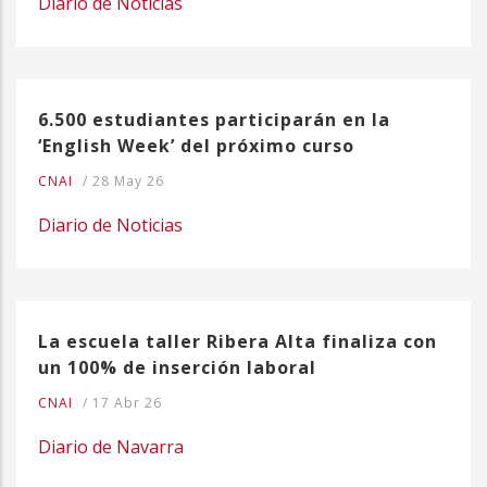
Diario de Noticias
6.500 estudiantes participarán en la
‘English Week’ del próximo curso
CNAI
/
28 May 26
Diario de Noticias
La escuela taller Ribera Alta finaliza con
un 100% de inserción laboral
CNAI
/
17 Abr 26
Diario de Navarra