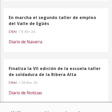
En marcha el segundo taller de empleo
del Valle de Egüés
CNAI
/
8 Abr 26
Diario de Navarra
Finaliza la VII edición de la escuela taller
de soldadura de la Ribera Alta
CNAI
/
28 Mar 26
Diario de Noticias