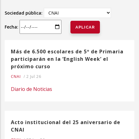
la
Sociedad pública:
navegación
Fecha:
Más de 6.500 escolares de 5º de Primaria
participarán en la ‘English Week’ el
próximo curso
CNAI
/
2 Jul 26
Diario de Noticias
Acto institucional del 25 aniversario de
CNAI