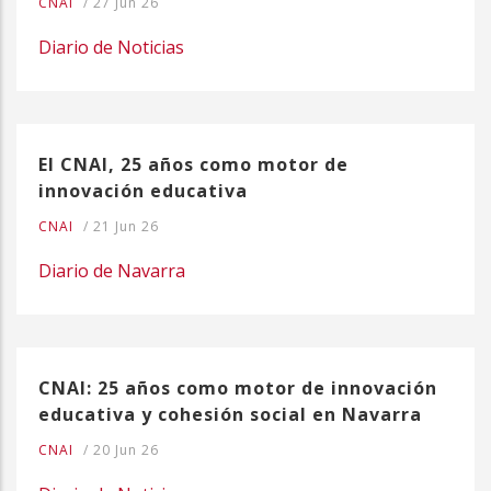
CNAI
/
27 Jun 26
Diario de Noticias
El CNAI, 25 años como motor de
innovación educativa
CNAI
/
21 Jun 26
Diario de Navarra
CNAI: 25 años como motor de innovación
educativa y cohesión social en Navarra
CNAI
/
20 Jun 26