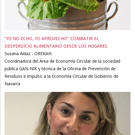
“YO NO ECHO, YO APROVECHO”: COMBATIR EL
DESPERDICIO ALIMENTARIO DESDE LOS HOGARES
Susana Aldaz - OREKAN
Coordinadora del Área de Economía Circular de la sociedad
pública GAN-NIK y técnica de la Oficina de Prevención de
Residuos e impulso a la Economía Circular de Gobierno de
Navarra