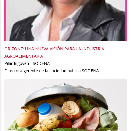
ORIZONT: UNA NUEVA VISIÓN PARA LA INDUSTRIA
AGROALIMENTARIA
Pilar Irigoyen - SODENA
Directora gerente de la sociedad pública SODENA