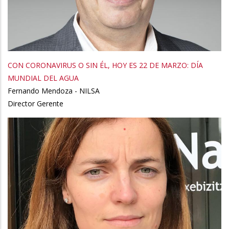
CON CORONAVIRUS O SIN ÉL, HOY ES 22 DE MARZO: DÍA
MUNDIAL DEL AGUA
Fernando Mendoza - NILSA
Director Gerente