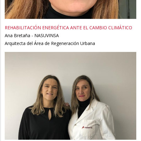
REHABILITACIÓN ENERGÉTICA ANTE EL CAMBIO CLIMÁTICO
Ana Bretaña - NASUVINSA
Arquitecta del Área de Regeneración Urbana