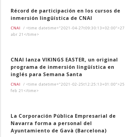
Récord de participación en los cursos de
inmersión lingüística de CNAI
CNAI
/
<time datetime="2021-04-27t09:30:13+02:00">27
abr 21</time>
CNAI lanza VIKINGS EASTER, un original
programa de inmersión lingüística en
inglés para Semana Santa
CNAI
/
<time datetime="2021-02-25t12:25:13+01:00">25
feb 21</time>
La Corporación Pública Empresarial de
Navarra forma a personal del
Ayuntamiento de Gavà (Barcelona)