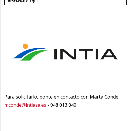
DESCÁRGALO AQUÍ
Para solicitarlo, ponte en contacto con Marta Conde
mconde@intiasa.es
- 948 013 040