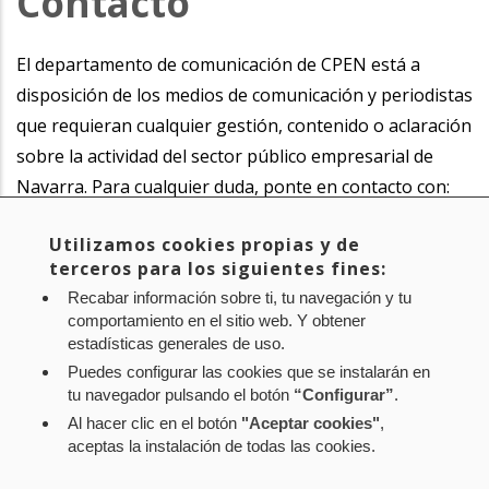
Contacto
El departamento de comunicación de CPEN está a
disposición de los medios de comunicación y periodistas
que requieran cualquier gestión, contenido o aclaración
sobre la actividad del sector público empresarial de
Navarra. Para cualquier duda, ponte en contacto con:
Utilizamos cookies propias y de
Itxaso Laita Apesteguía
terceros para los siguientes fines:
Dirección de Comunicación de CPEN
Recabar información sobre ti, tu navegación y tu
848.420.872
comportamiento en el sitio web. Y obtener
comunicacion@cpen.es
estadísticas generales de uso.
Puedes configurar las cookies que se instalarán en
tu navegador pulsando el botón
“Configurar”
.
Al hacer clic en el botón
"Aceptar cookies"
,
Aviso legal
Política de privacidad
Política de cookies
aceptas la instalación de todas las cookies.
Mapa web
Configuración de cookies