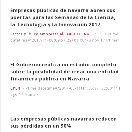
Empresas públicas de navarra abren sus
puertas para las Semanas de la Ciencia,
la Tecnología y la Innovación 2017
Sector público empresarial
,
NICDO
,
NASERTIC
/
<time
datetime="2017-11-08t09:57:29+01:00">8 nov 17</time>
El Gobierno realiza un estudio completo
sobre la posibilidad de crear una entidad
financiera pública en Navarra
CPEN
/
<time datetime="2017-08-11t11:05:37+02:00">11
ago 17</time>
Las empresas públicas navarras reducen
sus pérdidas en un 90%