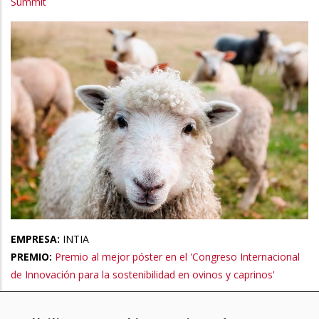
Summit
EMPRESA:
INTIA
PREMIO:
Premio al mejor póster en el 'Congreso Internacional
de Innovación para la sostenibilidad en ovinos y caprinos'