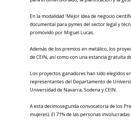
En la modalidad 'Mejor idea de negocio científi
documental para pymes del sector legal y técn
promovido por Miguel Lucas.
Además de los premios en metálico, los proye
de CEIN, así como con una estancia gratuita d
Los proyectos ganadores han sido elegidos ent
representantes del Departamento de Universid
Universidad de Navarra, Sodena y CEIN.
A esta decimosegunda convocatoria de los Prem
mujeres). El 71% de las personas involucradas 