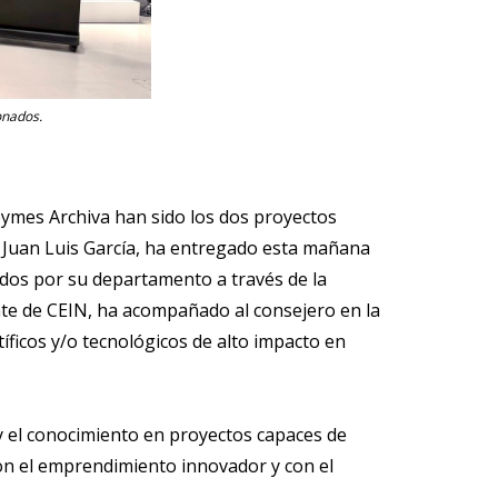
onados.
ymes Archiva han sido los dos proyectos
, Juan Luis García, ha entregado esta mañana
idos por su departamento a través de la
nte de CEIN, ha acompañado al consejero en la
ficos y/o tecnológicos de alto impacto en
y el conocimiento en proyectos capaces de
on el emprendimiento innovador y con el