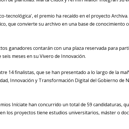
co-tecnológica', el premio ha recaído en el proyecto Archiva.
ico, que convierte su archivo en una base de conocimiento c
ctos ganadores contarán con una plaza reservada para parti
e seis meses en su Vivero de Innovación.
re 14 finalistas, que se han presentado a lo largo de la ma
ad, Innovación y Transformación Digital del Gobierno de N
ios Iníciate han concurrido un total de 59 candidaturas, q
en los proyectos tiene estudios universitarios, máster o do