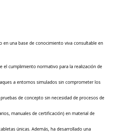
ivo en una base de conocimiento viva consultable en
e el cumplimiento normativo para la realización de
taques a entornos simulados sin comprometer los
ndo pruebas de concepto sin necesidad de procesos de
rios, manuales de certificación) en material de
 tabletas únicas. Además, ha desarrollado una