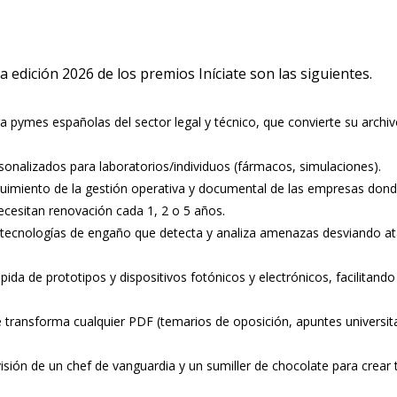
la edición 2026 de los premios Iníciate son las siguientes.
ra pymes españolas del sector legal y técnico, que convierte su arch
sonalizados para laboratorios/individuos (fármacos, simulaciones).
seguimiento de la gestión operativa y documental de las empresas dond
necesitan renovación cada 1, 2 o 5 años.
 tecnologías de engaño que detecta y analiza amenazas desviando a
ápida de prototipos y dispositivos fotónicos y electrónicos, facilita
 transforma cualquier PDF (temarios de oposición, apuntes universita
isión de un chef de vanguardia y un sumiller de chocolate para crear
.