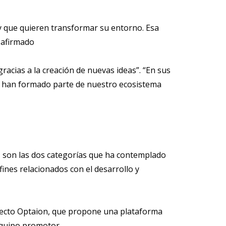
y que quieren transformar su entorno. Esa
 afirmado
acias a la creación de nuevas ideas”. “En sus
e han formado parte de nuestro ecosistema
ca' son las dos categorías que ha contemplado
ines relacionados con el desarrollo y
royecto Optaion, que propone una plataforma
 equipo promotor.