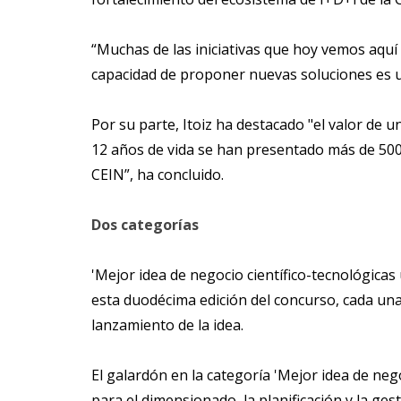
“Muchas de las iniciativas que hoy vemos aqu
capacidad de proponer nuevas soluciones es 
Por su parte, Itoiz ha destacado "el valor de
12 años de vida se han presentado más de 500
CEIN”, ha concluido.
Dos categorías
'Mejor idea de negocio científico-tecnológicas
esta duodécima edición del concurso, cada una
lanzamiento de la idea.
El galardón en la categoría 'Mejor idea de neg
para el dimensionado, la planificación y la ge