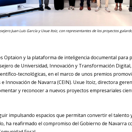
nsejero Juan Luis García y Uxue Itoiz, con representantes de los proyectos galard
 Optaion y la plataforma de inteligencia documental para p
nsejero de Universidad, Innovación y Transformación Digital
 científico-tecnológicas, en el marco de unos premios promov
e Innovación de Navarra (CEIN). Uxue Itoiz, directora gere
mentar y reconocer a nuevos proyectos empresariales cientí
uir impulsando espacios que permitan convertir el talento 
ido, ha reafirmado el compromiso del Gobierno de Navarra c
 Comunidad Foral.