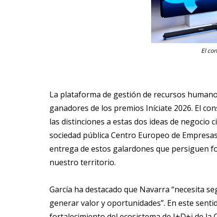
El co
La plataforma de gestión de recursos humanos
ganadores de los premios Iníciate 2026. El co
las distinciones a estas dos ideas de negocio
sociedad pública Centro Europeo de Empresas 
entrega de estos galardones que persiguen fo
nuestro territorio.
García ha destacado que Navarra “necesita seg
generar valor y oportunidades”. En este sent
fortalecimiento del ecosistema de I+D+i de la