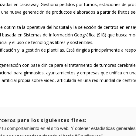
lizadas en takeaway. Gestiona pedidos por turnos, estaciones de pro
e una nueva generación de productos elaborados a partir de frutos 
que optimiza la operativa del hospital y la selección de centros en ensa
rial basada en Sistemas de Información Geográfica (SIG) que busca mod
ial y el uso de tecnologías libres y sostenibles.
ficación y la gestión de plantillas. Está dirigida principalmente a re
.
a generación con base clínica para el tratamiento de tumores cerebrale
cional para gimnasios, ayuntamientos y empresas que unifica en una so
 artificial propia sobre vídeo, articulada en una red mundial de centro
ceros para los siguientes fines:
 tu comportamiento en el sitio web. Y obtener estadísticas generales
Mapa web
Configuración de cookies