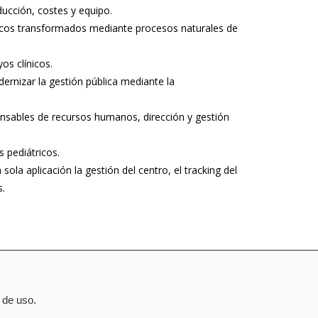
ducción, costes y equipo.
secos transformados mediante procesos naturales de
yos clínicos.
ernizar la gestión pública mediante la
sponsables de recursos humanos, dirección y gestión
s pediátricos.
la aplicación la gestión del centro, el tracking del
s.
 de uso.