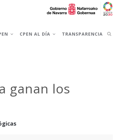
CPEN
CPEN AL DÍA
TRANSPARENCIA
a ganan los
ógicas