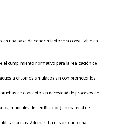
ivo en una base de conocimiento viva consultable en
e el cumplimiento normativo para la realización de
taques a entornos simulados sin comprometer los
ndo pruebas de concepto sin necesidad de procesos de
rios, manuales de certificación) en material de
 tabletas únicas. Además, ha desarrollado una