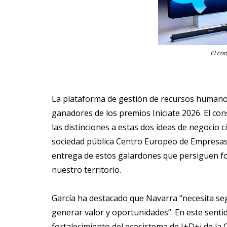
El co
La plataforma de gestión de recursos humanos
ganadores de los premios Iníciate 2026. El co
las distinciones a estas dos ideas de negocio
sociedad pública Centro Europeo de Empresas 
entrega de estos galardones que persiguen fo
nuestro territorio.
García ha destacado que Navarra “necesita seg
generar valor y oportunidades”. En este sent
fortalecimiento del ecosistema de I+D+i de la