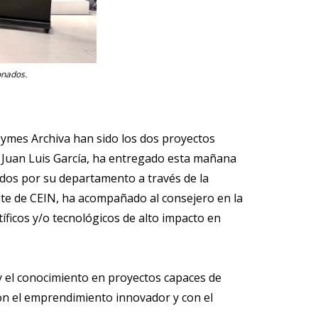
onados.
ymes Archiva han sido los dos proyectos
, Juan Luis García, ha entregado esta mañana
idos por su departamento a través de la
nte de CEIN, ha acompañado al consejero en la
ficos y/o tecnológicos de alto impacto en
y el conocimiento en proyectos capaces de
on el emprendimiento innovador y con el