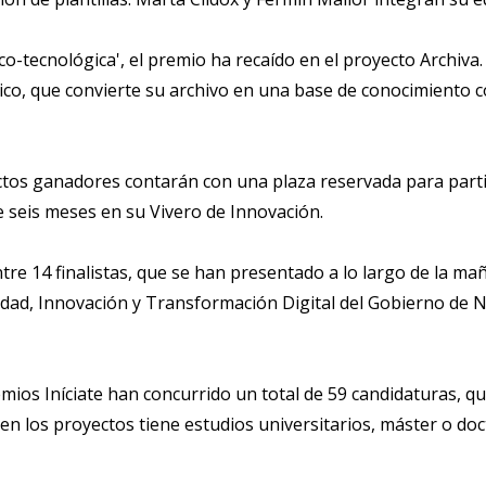
co-tecnológica', el premio ha recaído en el proyecto Archiva.
ico, que convierte su archivo en una base de conocimiento c
ctos ganadores contarán con una plaza reservada para parti
e seis meses en su Vivero de Innovación.
re 14 finalistas, que se han presentado a lo largo de la ma
ad, Innovación y Transformación Digital del Gobierno de N
ios Iníciate han concurrido un total de 59 candidaturas, q
en los proyectos tiene estudios universitarios, máster o do