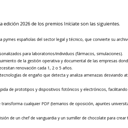
la edición 2026 de los premios Iníciate son las siguientes.
ra pymes españolas del sector legal y técnico, que convierte su arch
sonalizados para laboratorios/individuos (fármacos, simulaciones).
seguimiento de la gestión operativa y documental de las empresas dond
necesitan renovación cada 1, 2 o 5 años.
 tecnologías de engaño que detecta y analiza amenazas desviando a
ápida de prototipos y dispositivos fotónicos y electrónicos, facilita
 transforma cualquier PDF (temarios de oposición, apuntes universita
isión de un chef de vanguardia y un sumiller de chocolate para crear
.