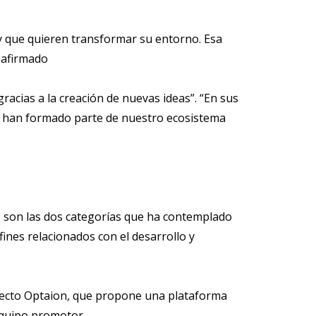
y que quieren transformar su entorno. Esa
 afirmado
acias a la creación de nuevas ideas”. “En sus
e han formado parte de nuestro ecosistema
ca' son las dos categorías que ha contemplado
ines relacionados con el desarrollo y
royecto Optaion, que propone una plataforma
 equipo promotor.