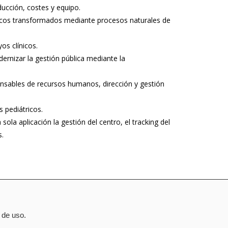
ducción, costes y equipo.
secos transformados mediante procesos naturales de
yos clínicos.
ernizar la gestión pública mediante la
sponsables de recursos humanos, dirección y gestión
s pediátricos.
la aplicación la gestión del centro, el tracking del
s.
 de uso.