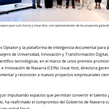
nsejero Juan Luis García y Uxue Itoiz, con representantes de los proyectos galard
 Optaion y la plataforma de inteligencia documental para p
nsejero de Universidad, Innovación y Transformación Digital
 científico-tecnológicas, en el marco de unos premios promov
e Innovación de Navarra (CEIN). Uxue Itoiz, directora gere
mentar y reconocer a nuevos proyectos empresariales cientí
uir impulsando espacios que permitan convertir el talento 
ido, ha reafirmado el compromiso del Gobierno de Navarra c
 Comunidad Foral.