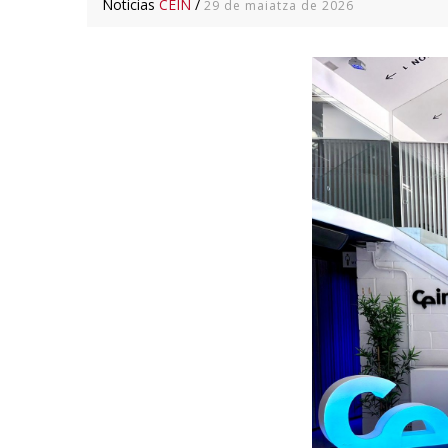
Noticias
CEIN
/
29 de maiatza de 2026