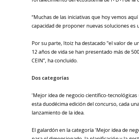
“Muchas de las iniciativas que hoy vemos aqu
capacidad de proponer nuevas soluciones es 
Por su parte, Itoiz ha destacado "el valor de
12 años de vida se han presentado más de 500
CEIN”, ha concluido.
Dos categorías
'Mejor idea de negocio científico-tecnológicas
esta duodécima edición del concurso, cada una
lanzamiento de la idea.
El galardón en la categoría 'Mejor idea de neg
para el dimensionado, la planificación y la ge