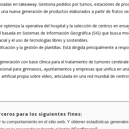
lizadas en takeaway. Gestiona pedidos por turnos, estaciones de pro
e una nueva generación de productos elaborados a partir de frutos 
que optimiza la operativa del hospital y la selección de centros en ensa
rial basada en Sistemas de Información Geográfica (SIG) que busca mod
ial y el uso de tecnologías libres y sostenibles.
ficación y la gestión de plantillas. Está dirigida principalmente a re
.
a generación con base clínica para el tratamiento de tumores cerebrale
cional para gimnasios, ayuntamientos y empresas que unifica en una so
 artificial propia sobre vídeo, articulada en una red mundial de centro
ceros para los siguientes fines:
 tu comportamiento en el sitio web. Y obtener estadísticas generales
Mapa web
Configuración de cookies