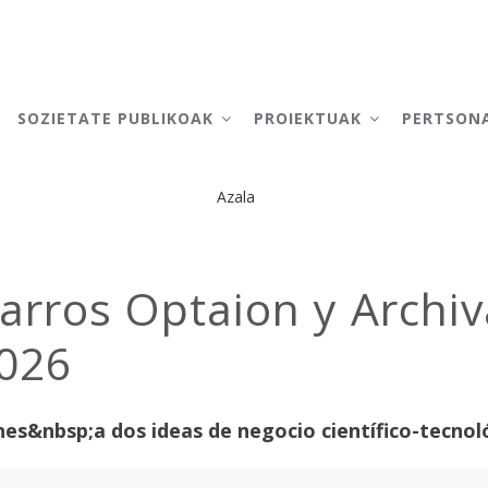
AIN
AVIGATION
SOZIETATE PUBLIKOAK
PROIEKTUAK
PERTSON
Azala
Breadcrumb
arros Optaion y Archiv
2026
nes&nbsp;a dos ideas de negocio científico-tecnol