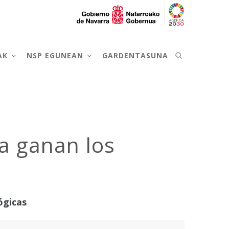
AK
NSP EGUNEAN
GARDENTASUNA
a ganan los
ógicas