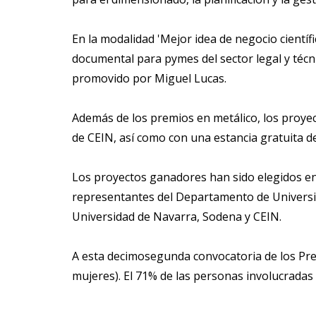
En la modalidad 'Mejor idea de negocio científi
documental para pymes del sector legal y técn
promovido por Miguel Lucas.
Además de los premios en metálico, los proye
de CEIN, así como con una estancia gratuita d
Los proyectos ganadores han sido elegidos ent
representantes del Departamento de Universid
Universidad de Navarra, Sodena y CEIN.
A esta decimosegunda convocatoria de los Prem
mujeres). El 71% de las personas involucradas 