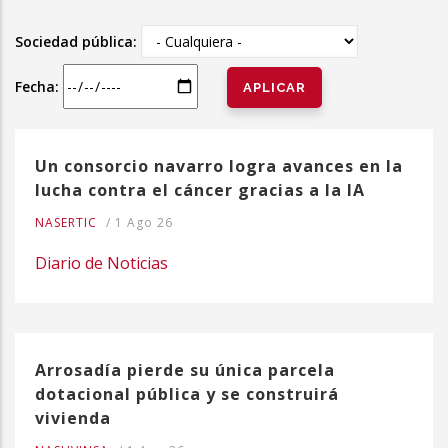
la
Sociedad pública:
navegación
Fecha:
Un consorcio navarro logra avances en la
lucha contra el cáncer gracias a la IA
NASERTIC
/
1 Ago 26
Diario de Noticias
Arrosadía pierde su única parcela
dotacional pública y se construirá
vivienda