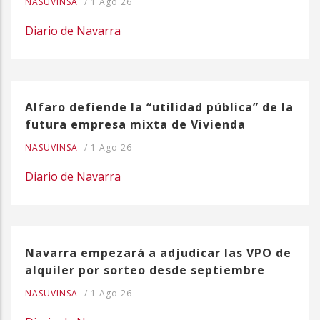
NASUVINSA
/
1 Ago 26
Diario de Navarra
Alfaro defiende la “utilidad pública” de la
futura empresa mixta de Vivienda
NASUVINSA
/
1 Ago 26
Diario de Navarra
Navarra empezará a adjudicar las VPO de
alquiler por sorteo desde septiembre
NASUVINSA
/
1 Ago 26