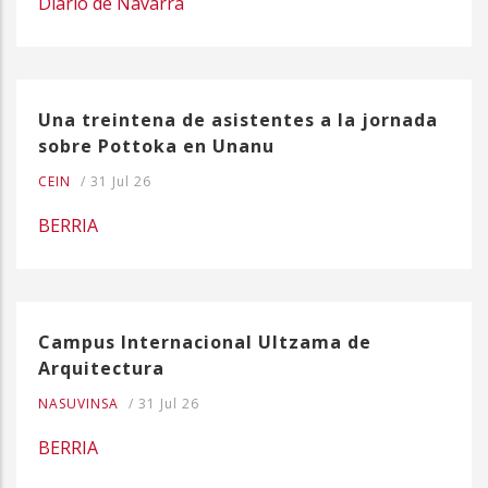
Diario de Navarra
Una treintena de asistentes a la jornada
sobre Pottoka en Unanu
CEIN
/
31 Jul 26
BERRIA
Campus Internacional Ultzama de
Arquitectura
NASUVINSA
/
31 Jul 26
BERRIA