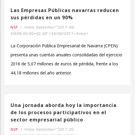
Las Empresas Públicas navarras reducen
sus pérdidas en un 90%
NSP
/
<time datetime="2017-06-
30t08:00:00+02:00">30/06/2017</time>
La Corporación Pública Empresarial de Navarra (CPEN)
presenta unas cuentas anuales consolidadas del ejercicio
2016 de 5,07 millones de euros de pérdida, frente a los
44,18 millones del año anterior.
Una jornada aborda hoy la importancia
de los procesos participativos en el
sector empresarial público
NSP
/
<time datetime="2017-05-