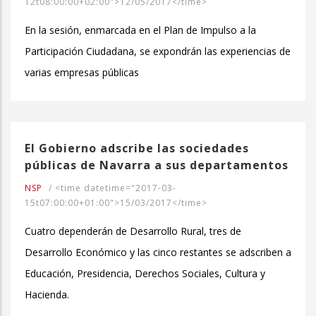
12t08:00:00+02:00">12/05/2017</time>
En la sesión, enmarcada en el Plan de Impulso a la
Participación Ciudadana, se expondrán las experiencias de
varias empresas públicas
El Gobierno adscribe las sociedades
públicas de Navarra a sus departamentos
NSP
/
<time datetime="2017-03-
15t07:00:00+01:00">15/03/2017</time>
Cuatro dependerán de Desarrollo Rural, tres de
Desarrollo Económico y las cinco restantes se adscriben a
Educación, Presidencia, Derechos Sociales, Cultura y
Hacienda.