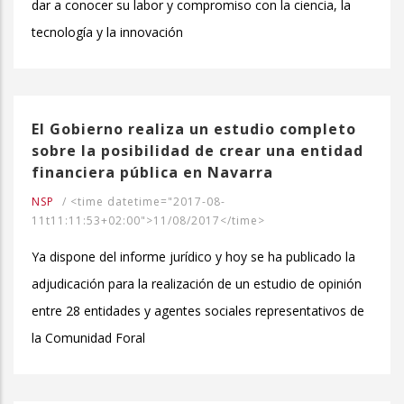
dar a conocer su labor y compromiso con la ciencia, la
tecnología y la innovación
El Gobierno realiza un estudio completo
sobre la posibilidad de crear una entidad
financiera pública en Navarra
NSP
/
<time datetime="2017-08-
11t11:11:53+02:00">11/08/2017</time>
Ya dispone del informe jurídico y hoy se ha publicado la
adjudicación para la realización de un estudio de opinión
entre 28 entidades y agentes sociales representativos de
la Comunidad Foral