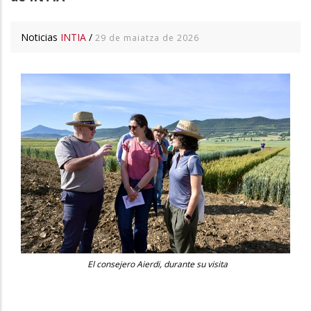
Noticias
INTIA
/
29 de maiatza de 2026
El consejero Aierdi, durante su visita