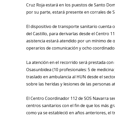
Cruz Roja estará en los puestos de Santo Domi
por su parte, estará presente en corrales de S
El dispositivo de transporte sanitario cuenta c
del Castillo, para derivarlas desde el Centro 
asistencia estará atendido por un mínimo de o
operarios de comunicación y ocho coordinado
La atención en el recorrido será prestada con 
Osasunbidea (10 profesionales: 5 de medicina y
traslado en ambulancia al HUN desde el secto
sobre las heridas y lesiones de las personas a
El Centro Coordinador 112 de SOS Navarra será 
centros sanitarios con el fin de que los más g
como ya se estableció en años anteriores, el t