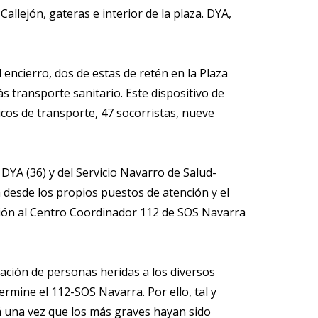
llejón, gateras e interior de la plaza. DYA,
 encierro, dos de estas de retén en la Plaza
s transporte sanitario. Este dispositivo de
cos de transporte, 47 socorristas, nueve
 DYA (36) y del Servicio Navarro de Salud-
a desde los propios puestos de atención y el
ción al Centro Coordinador 112 de SOS Navarra
vación de personas heridas a los diversos
ermine el 112-SOS Navarra. Por ello, tal y
ará una vez que los más graves hayan sido