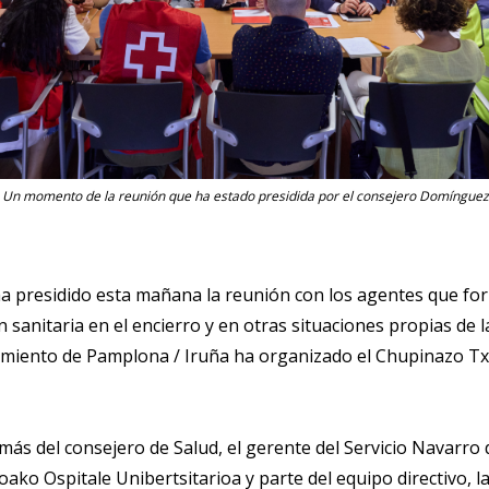
Un momento de la reunión que ha estado presidida por el consejero Domínguez
 presidido esta mañana la reunión con los agentes que form
sanitaria en el encierro y en otras situaciones propias de l
yuntamiento de Pamplona / Iruña ha organizado el Chupinazo T
más del consejero de Salud, el gerente del Servicio Navarro
ako Ospitale Unibertsitarioa y parte del equipo directivo, l