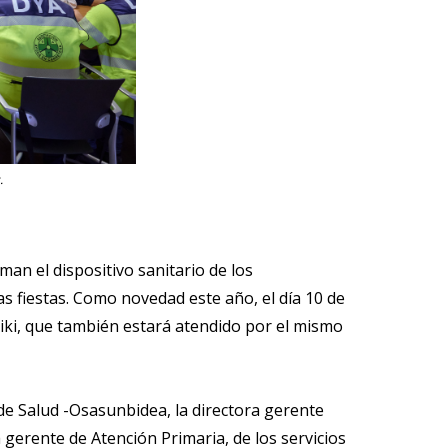
.
an el dispositivo sanitario de los
as fiestas. Como novedad este año, el día 10 de
xiki, que también estará atendido por el mismo
 de Salud -Osasunbidea, la directora gerente
a gerente de Atención Primaria, de los servicios