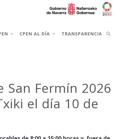
CPEN
CPEN AL DÍA
TRANSPARENCIA
de San Fermín 2026
iki el día 10 de
orables de 8:00 a 15:00 horas y, fuera de