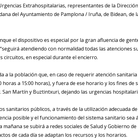
Urgencias Extrahospitalarias, representantes de la Dirección
ana del Ayuntamiento de Pamplona / Iruña, de Bidean, de la 
ue el dispositivo es especial por la gran afluencia de gen
 “seguirá atendiendo con normalidad todas las atenciones sur
circuitos, en especial durante el encierro.
 a la población que, en caso de requerir atención sanitari
0 horas a 15:00 horas), y fuera de ese horario y los fines de 
. San Martín y Buztintxuri, dejando las urgencias hospitalar
s sanitarios públicos, a través de la utilización adecuada de
encia posible y el funcionamiento del sistema sanitario sea á
la mañana se subirá a redes sociales de Salud y Gobierno de 
actos de cada día se adaptan los recursos y los horarios.