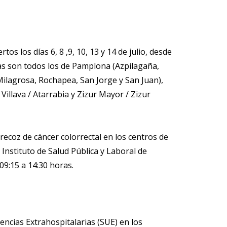
s los días 6, 8 ,9, 10, 13 y 14 de julio, desde
stas son todos los de Pamplona (Azpilagaña,
 Milagrosa, Rochapea, San Jorge y San Juan),
illava / Atarrabia y Zizur Mayor / Zizur
ecoz de cáncer colorrectal en los centros de
Instituto de Salud Pública y Laboral de
9:15 a 14:30 horas.
encias Extrahospitalarias (SUE) en los