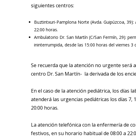
siguientes centros:
Buztintxuri-Pamplona Norte (Avda. Guipúzcoa, 39): ate
22:00 horas.
Ambulatorio Dr. San Martín (C/San Fermín, 29): per
ininterrumpida, desde las 15:00 horas del viernes 3 d
Se recuerda que la atención no urgente será at
centro Dr. San Martín- la derivada de los enci
En el caso de la atención pediátrica, los días 
atenderá las urgencias pediátricas los días 7, 11
20:00 horas.
La atención telefónica con la enfermería de co
festivos, en su horario habitual de 08:00 a 22: