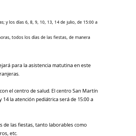
 y los días 6, 8, 9, 10, 13, 14 de julio, de 15:00 a
oras, todos los días de las fiestas, de manera
ejará para la asistencia matutina en este
tranjeras.
 con el centro de salud. El centro San Martín
 y 14 la atención pediátrica será de 15:00 a
s de las fiestas, tanto laborables como
os, etc.