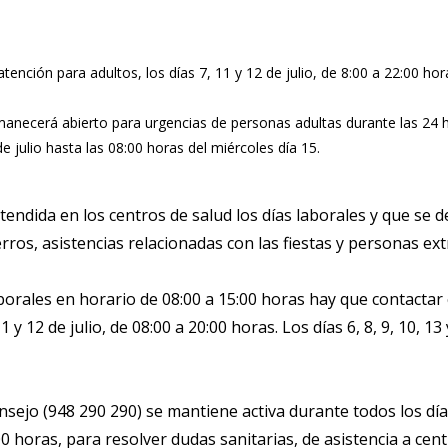
nción para adultos, los días 7, 11 y 12 de julio, de 8:00 a 22:00 horas;
manecerá abierto para urgencias de personas adultas durante las 24 h
e julio hasta las 08:00 horas del miércoles día 15.
endida en los centros de salud los días laborales y que se d
erros, asistencias relacionadas con las fiestas y personas ex
laborales en horario de 08:00 a 15:00 horas hay que contactar
 y 12 de julio, de 08:00 a 20:00 horas. Los días 6, 8, 9, 10, 13
nsejo (948 290 290) se mantiene activa durante todos los día
00 horas, para resolver dudas sanitarias, de asistencia a centr