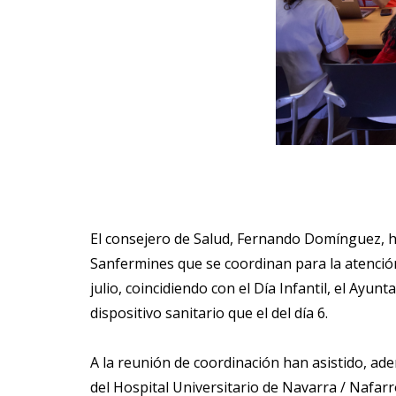
El consejero de Salud, Fernando Domínguez, ha
Sanfermines que se coordinan para la atención 
julio, coincidiendo con el Día Infantil, el A
dispositivo sanitario que el del día 6.
A la reunión de coordinación han asistido, ade
del Hospital Universitario de Navarra / Nafarro