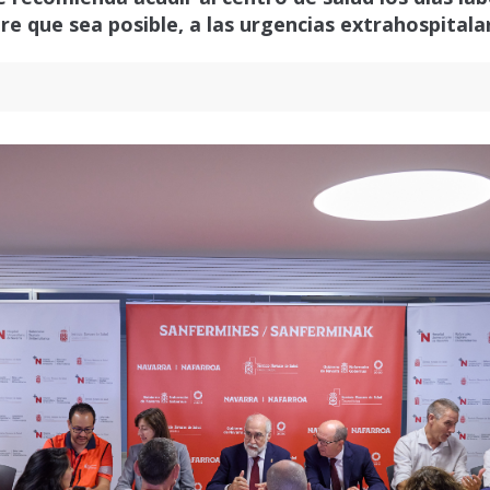
re que sea posible, a las urgencias extrahospitala