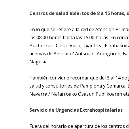
Centros de salud abiertos de 8 a 15 horas, 
En lo que se refiere a la red de Atención Prima
las 08:00 horas hasta las 15:00 horas. En conc
Buztintxuri, Casco Viejo, Txantrea, Etxabakoit
además de Ansoáin / Antsoain, Aranguren, Barañ
Nagusia.
También conviene recordar que del 3 al 14 de 
salud y consultorios de Pamplona y Comarca. Lo
Navarra / Nafarroako Osasun Publikoaren eta
Servicio de Urgencias Extrahospitalarias
Fuera del horario de apertura de los centros d