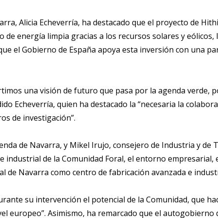
rra, Alicia Echeverría, ha destacado que el proyecto de Hithi
de energía limpia gracias a los recursos solares y eólicos, l
 que el Gobierno de España apoya esta inversión con una par
os una visión de futuro que pasa por la agenda verde, por 
ido Echeverría, quien ha destacado la “necesaria la colabora
os de investigación”.
enda de Navarra, y Mikel Irujo, consejero de Industria y de T
industrial de la Comunidad Foral, el entorno empresarial, e
al de Navarra como centro de fabricación avanzada e indust
durante su intervención el potencial de la Comunidad, que h
nivel europeo”. Asimismo, ha remarcado que el autogobierno 