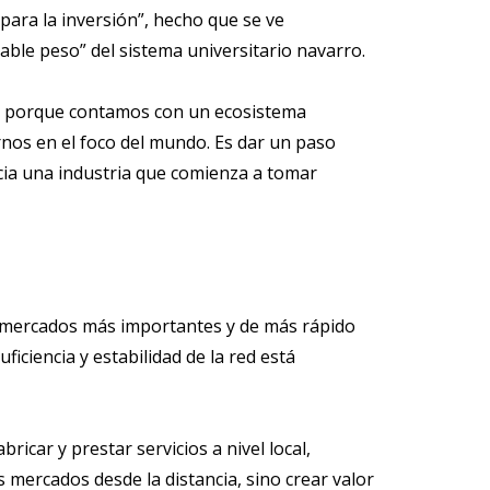
para la inversión”, hecho que se ve
gable peso” del sistema universitario navarro.
rra porque contamos con un ecosistema
nos en el foco del mundo. Es dar un paso
cia una industria que comienza a tomar
s mercados más importantes y de más rápido
iciencia y estabilidad de la red está
ricar y prestar servicios a nivel local,
s mercados desde la distancia, sino crear valor