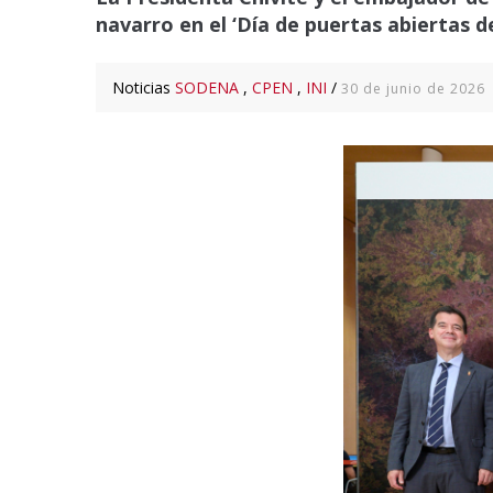
navarro en el ‘Día de puertas abiertas 
Noticias
SODENA
,
CPEN
,
INI
/
30 de junio de 2026