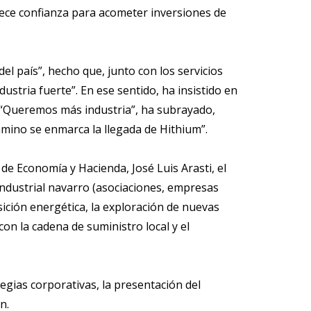
ece confianza para acometer inversiones de
l país”, hecho que, junto con los servicios
ustria fuerte”. En ese sentido, ha insistido en
. “Queremos más industria”, ha subrayado,
amino se enmarca la llegada de Hithium”.
 de Economía y Hacienda, José Luis Arasti, el
 industrial navarro (asociaciones, empresas
sición energética, la exploración de nuevas
on la cadena de suministro local y el
egias corporativas, la presentación del
ón.