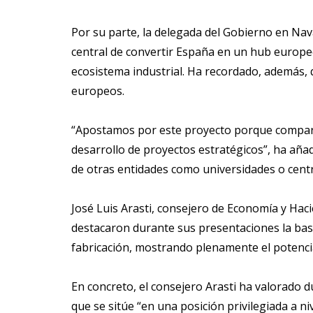
Por su parte, la delegada del Gobierno en Nava
central de convertir España en un hub europeo 
ecosistema industrial. Ha recordado, además,
europeos.
“Apostamos por este proyecto porque compartim
desarrollo de proyectos estratégicos”, ha añad
de otras entidades como universidades o centr
José Luis Arasti, consejero de Economía y Haci
destacaron durante sus presentaciones la base 
fabricación, mostrando plenamente el potenci
En concreto, el consejero Arasti ha valorado 
que se sitúe “en una posición privilegiada a 