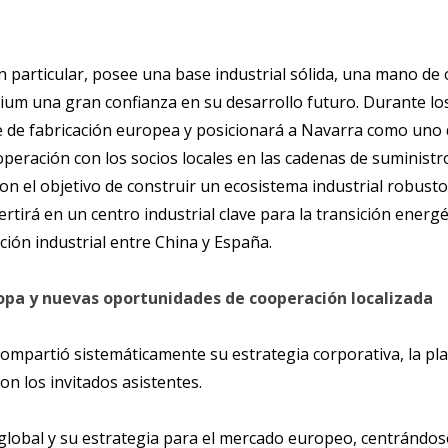
 particular, posee una base industrial sólida, una mano de 
hium una gran confianza en su desarrollo futuro. Durante l
e de fabricación europea y posicionará a Navarra como uno 
ración con los socios locales en las cadenas de suministro,
, con el objetivo de construir un ecosistema industrial robust
rtirá en un centro industrial clave para la transición energ
ión industrial entre China y España.
ropa y nuevas oportunidades de cooperación localizada
compartió sistemáticamente su estrategia corporativa, la plan
con los invitados asistentes.
global y su estrategia para el mercado europeo, centrándose