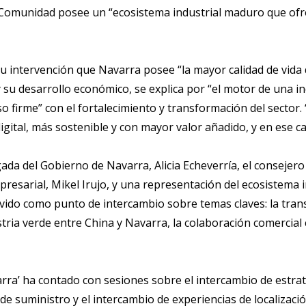
 Comunidad posee un “ecosistema industrial maduro que ofr
 intervención que Navarra posee “la mayor calidad de vida de
 su desarrollo económico, se explica por “el motor de una ind
o firme” con el fortalecimiento y transformación del sector
ital, más sostenible y con mayor valor añadido, y en ese c
gada del Gobierno de Navarra, Alicia Echeverría, el consejero
presarial, Mikel Irujo, y una representación del ecosistema
servido como punto de intercambio sobre temas claves: la tran
ria verde entre China y Navarra, la colaboración comercial c
rra’ ha contado con sesiones sobre el intercambio de estrat
 de suministro y el intercambio de experiencias de localizaci