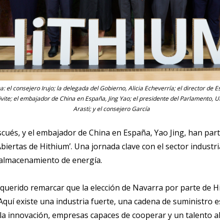
: el consejero Irujo; la delegada del Gobierno, Alicia Echeverría; el director de E
ivite; el embajador de China en España, Jing Yao; el presidente del Parlamento, U
Arasti; y el consejero García
cués, y el embajador de China en España, Yao Jing, han part
biertas de Hithium’. Una jornada clave con el sector industri
e almacenamiento de energía.
 querido remarcar que la elección de Navarra por parte de H
Aquí existe una industria fuerte, una cadena de suministro e
a innovación, empresas capaces de cooperar y un talento alt