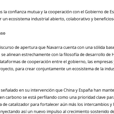
 la confianza mutua y la cooperación con el Gobierno de Es
r un ecosistema industrial abierto, colaborativo y beneficios
nso
discurso de apertura que Navarra cuenta con una sólida base
 se alinean estrechamente con la filosofía de desarrollo de
taformas de cooperación entre el gobierno, las empresas y l
royecto, para crear conjuntamente un ecosistema de la indus
a señalado en su intervención que China y España han mant
o en carbono se está perfilando como una prioridad clave par
a de catalizador para fortalecer aún más los intercambios y
 inyectando así un nuevo impulso al crecimiento sostenido de