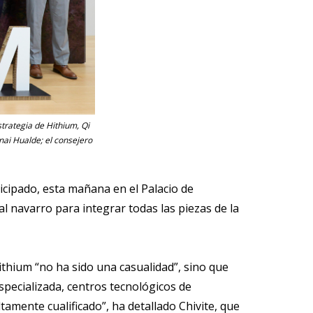
strategia de Hithium, Qi
nai Hualde; el consejero
icipado, esta mañana en el Palacio de
al navarro para integrar todas las piezas de la
ithium “no ha sido una casualidad”, sino que
specializada, centros tecnológicos de
amente cualificado”, ha detallado Chivite, que